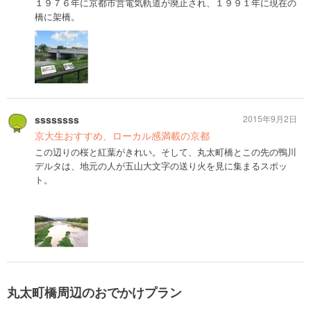
１９７６年に京都市営電気軌道が廃止され、１９９１年に現在の
橋に架橋。
ssssssss
2015年9月2日
京大生おすすめ、ローカル感満載の京都
この辺りの桜と紅葉がきれい。そして、丸太町橋とこの先の鴨川
デルタは、地元の人が五山大文字の送り火を見に集まるスポッ
ト。
丸太町橋周辺のおでかけプラン