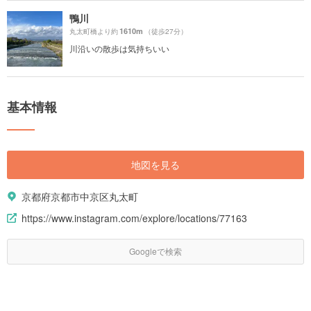
鴨川
1610m
丸太町橋より約
（徒歩27分）
川沿いの散歩は気持ちいい
基本情報
地図を見る
京都府京都市中京区丸太町
https://www.instagram.com/explore/locations/77163
Googleで検索