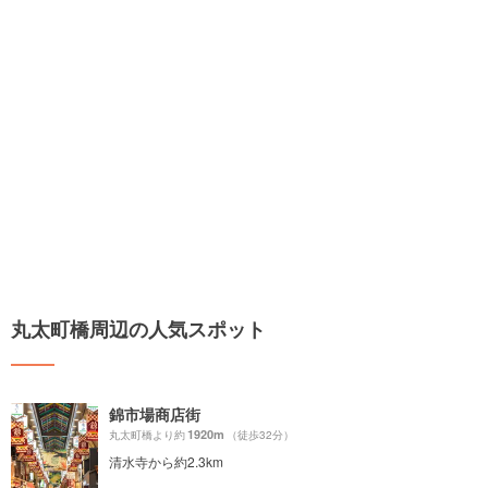
丸太町橋周辺の人気スポット
錦市場商店街
1920m
丸太町橋より約
（徒歩32分）
清水寺から約2.3km