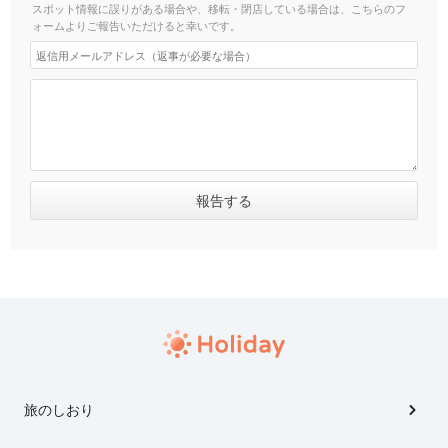
スポット情報に誤りがある場合や、移転・閉店している場合は、こちらのフ
ォームよりご報告いただけると幸いです。
旅のしおり