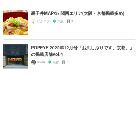
親子丼MAP🍲/ 関西エリア(大阪・京都掲載多め)
ゆかログ
大阪
9
POPEYE 2022年12月号「お久しぶりです、京都。」
の掲載店舗vol.4
Ikkun
京都
5