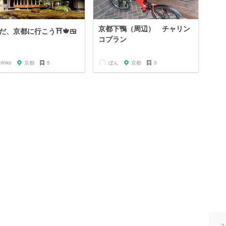
京都下鴨（周辺） チャリン
だ、京都に行こう⛩🍁🍱
コプラン
rinko
京都
5
ぼん
京都
3
ス