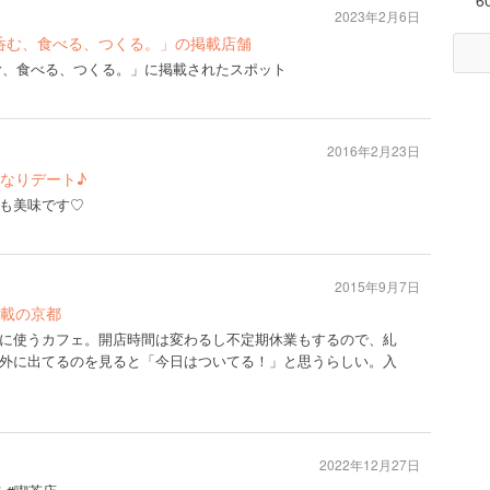
6
2023年2月6日
京都で呑む、食べる、つくる。」の掲載店舗
都で呑む、食べる、つくる。」に掲載されたスポット
2016年2月23日
なりデート♪
も美味です♡
2015年9月7日
載の京都
に使うカフェ。開店時間は変わるし不定期休業もするので、糺
外に出てるのを見ると「今日はついてる！」と思うらしい。入
2022年12月27日