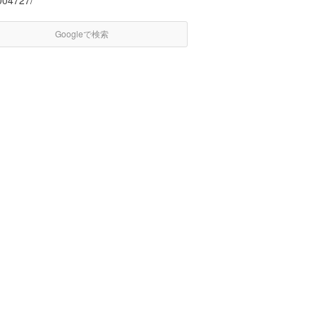
004727/
Googleで検索