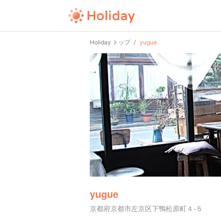
Holiday トップ
yugue
yugue
京都府京都市左京区下鴨松原町４-５