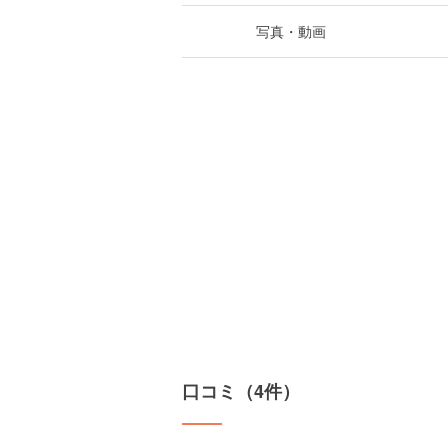
写真・動画
口コミ（4件）