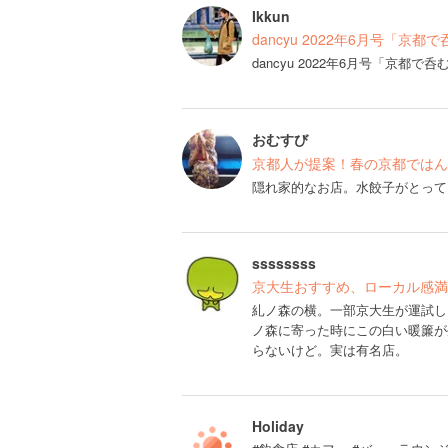
Ikkun
dancyu 2022年6月号「
dancyu 2022年6月号「京
おむすび
京都人が提案！春の京都ではん
隠れ家的なお店。水餃子がとって
ssssssss
京大生おすすめ、ローカル感満
糺ノ森の横。一部京大生が運試し
ノ森に寄った時にこの白い暖簾が
らないけど。実は有名店。
Holiday