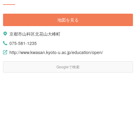
地図を見る
京都市山科区北花山大峰町
075-581-1235
http://www.kwasan.kyoto-u.ac.jp/education/open/
Googleで検索