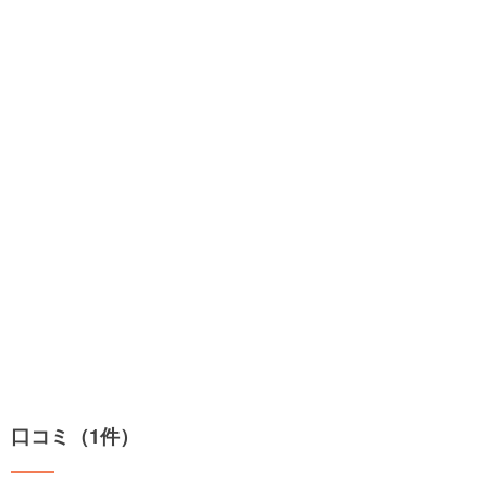
口コミ（1件）