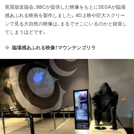
英国放送協会、BBCが提供した映像をもとにSEGAが臨場
感あふれる映画を製作しました。4D上映や巨大スクリー
ンで見る大自然の映像は、まるでそこにいるのかと錯覚し
てしまうほどです。
臨場感あふれる映像！マウンテンゴリラ