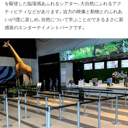
を駆使した臨場感あふれるシアター、大自然にふれるアク
ティビティなどがあります。迫力の映像と動物とのふれあ
いが1度に楽しめ、自然について学ぶことができるまさに新
感覚のエンターテイメントパークです。