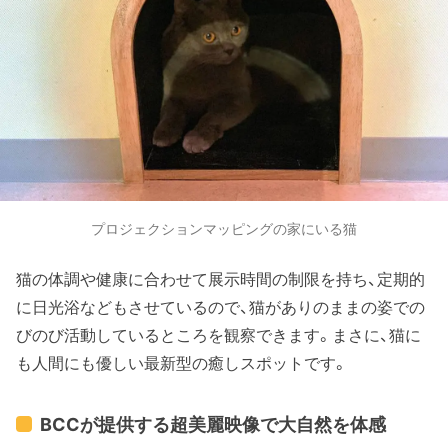
プロジェクションマッピングの家にいる猫
猫の体調や健康に合わせて展示時間の制限を持ち、定期的
に日光浴などもさせているので、猫がありのままの姿での
びのび活動しているところを観察できます。まさに、猫に
も人間にも優しい最新型の癒しスポットです。
BCCが提供する超美麗映像で大自然を体感