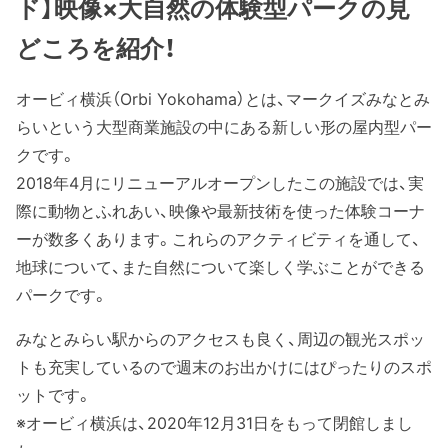
ド】映像×大自然の体験型パークの見
どころを紹介！
オービィ横浜（Orbi Yokohama）とは、マークイズみなとみ
らいという大型商業施設の中にある新しい形の屋内型パー
クです。
2018年4月にリニューアルオープンしたこの施設では、実
際に動物とふれあい、映像や最新技術を使った体験コーナ
ーが数多くあります。これらのアクティビティを通して、
地球について、また自然について楽しく学ぶことができる
パークです。
みなとみらい駅からのアクセスも良く、周辺の観光スポッ
トも充実しているので週末のお出かけにはぴったりのスポ
ットです。
※オービィ横浜は、2020年12月31日をもって閉館しまし