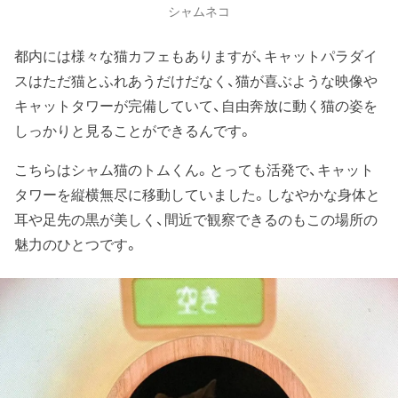
シャムネコ
都内には様々な猫カフェもありますが、キャットパラダイ
スはただ猫とふれあうだけだなく、猫が喜ぶような映像や
キャットタワーが完備していて、自由奔放に動く猫の姿を
しっかりと見ることができるんです。
こちらはシャム猫のトムくん。とっても活発で、キャット
タワーを縦横無尽に移動していました。しなやかな身体と
耳や足先の黒が美しく、間近で観察できるのもこの場所の
魅力のひとつです。