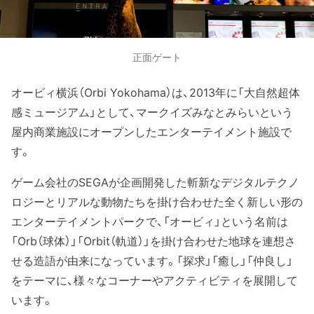
正面ゲート
オービィ横浜（Orbi Yokohama）は、2013年に「大自然超体
感ミュージアム」として、マークイズみなとみらいという
屋内商業施設にオープンしたエンターテイメント施設で
す。
ゲーム会社のSEGAが企画開発した斬新なデジタルテクノ
ロジーとリアルな動物たちを掛け合わせた全く新しい形の
エンターテイメントパークで、「オービィ」という名前は
「Orb（球体）」「Orbit（軌道）」を掛け合わせた地球を連想さ
せる造語が由来になっています。「探求」「癒し」「仲良し」
をテーマに、様々なコーナーやアクティビティを展開して
います。