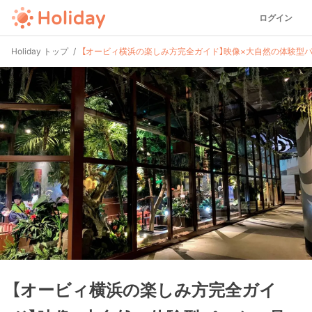
ログイン
Holiday トップ
【オービィ横浜の楽しみ方完全ガイド】映像×大自然の体験型
【オービィ横浜の楽しみ方完全ガイ