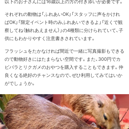
以下のお子さんには16歳以上の方の付き添いが必要です。
それぞれの動物は「ふれあいOK」「スタッフに声をかけれ
ばOK」「限定イベント時のみふれあいできるよ」「近くで観
察してね（触れあえません）」の4種類に分けられていて、子
供にもわかりやすく注意書きされています。
フラッシュをたかなければ間近で一緒に写真撮影もできる
ので動物好きにはたまらない空間です。また、300円でカ
ピバラとリクガメのおやつを購入することもできます。仲
良くなる絶好のチャンスなので、ぜひ利用してみてはいか
がでしょうか。