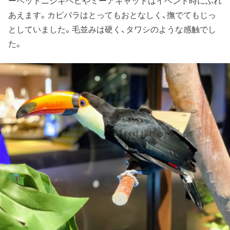
ーペットニシキヘビやミーアキャットはイベント時にふれ
あえます。カピバラはとってもおとなしく、撫でてもじっ
としていました。毛並みは硬く、タワシのような感触でし
た。