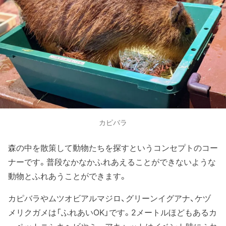
カピバラ
森の中を散策して動物たちを探すというコンセプトのコー
ナーです。普段なかなかふれあえることができないような
動物とふれあうことができます。
カピバラやムツオビアルマジロ、グリーンイグアナ、ケヅ
メリクガメは「ふれあいOK」です。2メートルほどもあるカ