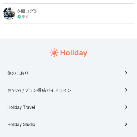
☕️棚ログ☕️
東京
旅のしおり
おでかけプラン投稿ガイドライン
Holiday Travel
Holiday Studio