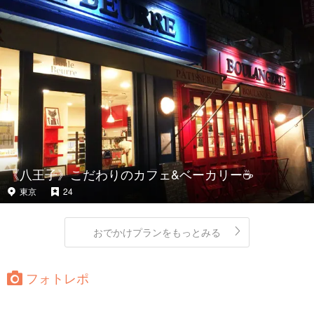
《八王子》こだわりのカフェ&ベーカリー☕️
東京
24
おでかけプランをもっとみる
フォトレポ