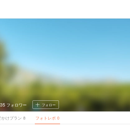
35
フォロワー
フォロー
でかけ
プラン
8
フォトレポ
0