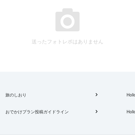
送ったフォトレポはありません
旅のしおり
Holi
おでかけプラン投稿ガイドライン
Holi