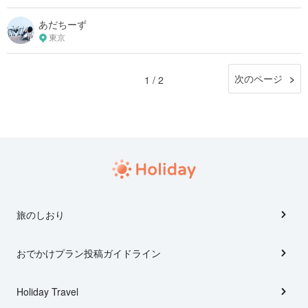
あだちーず
東京
次のページ
1 / 2
旅のしおり
おでかけプラン投稿ガイドライン
Holiday Travel