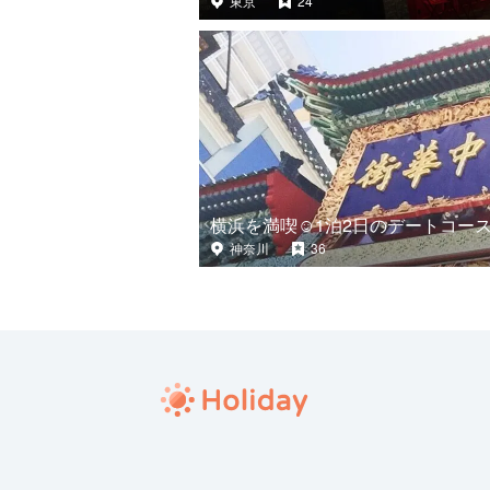
東京
24
横浜を満喫☺️1泊2日のデートコース
神奈川
36