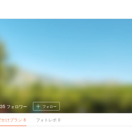
35
フォロワー
フォロー
でかけ
プラン
8
フォトレポ
0