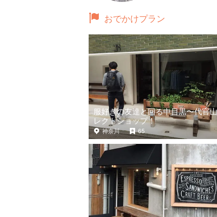
おでかけプラン
服好きの友達と回る中目黒〜代官
レクトショップ！
神奈川
65