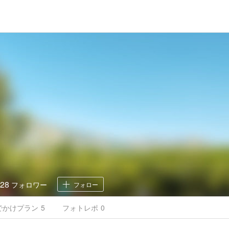
28
フォロワー
フォロー
でかけ
プラン
5
フォトレポ
0