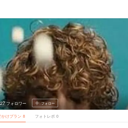
27
フォロワー
フォロー
でかけ
プラン
8
フォトレポ
0