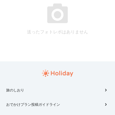
送ったフォトレポはありません
旅のしおり
おでかけプラン投稿ガイドライン