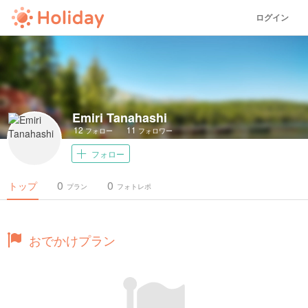
ログイン
Emiri Tanahashi
12
11
フォロー
フォロワー
フォロー
0
0
トップ
プラン
フォトレポ
おでかけプラン