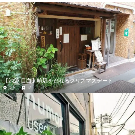
【池袋 目白】喧騒を逃れるクリスマスデート
東京
12