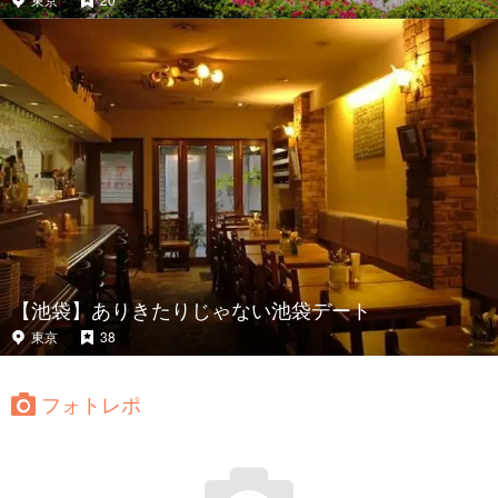
【池袋】ありきたりじゃない池袋デート
東京
38
フォトレポ