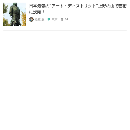
日本最強の“アート・ディストリクト”上野の山で芸術
に没頭！
経堂 薫
東京
34