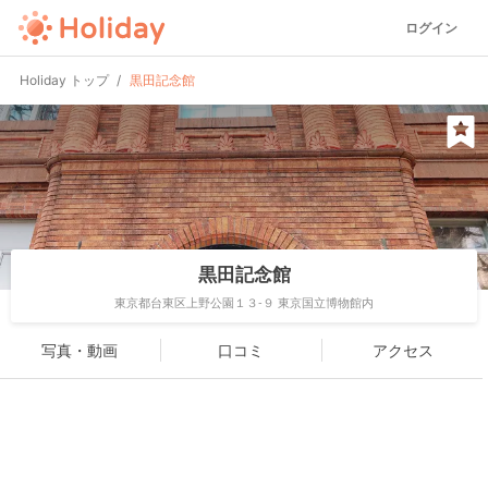
ログイン
Holiday トップ
黒田記念館
黒田記念館
東京都台東区上野公園１３-９ 東京国立博物館内
写真・動画
口コミ
アクセス