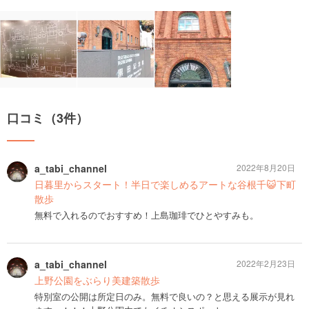
口コミ（3件）
a_tabi_channel
2022年8月20日
日暮里からスタート！半日で楽しめるアートな谷根千😺下町
散歩
無料で入れるのでおすすめ！上島珈琲でひとやすみも。
a_tabi_channel
2022年2月23日
上野公園をぶらり美建築散歩
特別室の公開は所定日のみ。無料で良いの？と思える展示が見れ