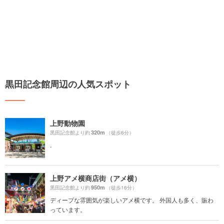
黒田記念館周辺の人気スポット
上野動物園
320m
黒田記念館より約
（徒歩6分）
.
上野アメ横商店街（アメ横）
950m
黒田記念館より約
（徒歩16分）
ディープな雰囲気が楽しいアメ横です。 外国人も多く、賑わ
っています。