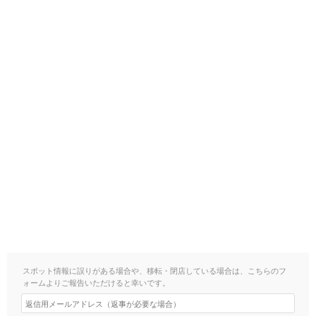
スポット情報に誤りがある場合や、移転・閉店している場合は、こちらのフ
ォームよりご報告いただけると幸いです。