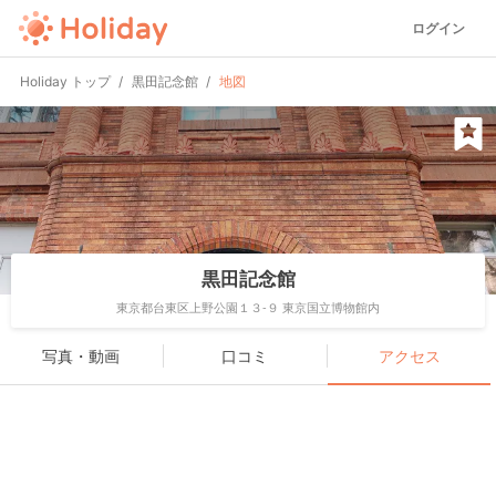
ログイン
Holiday トップ
黒田記念館
地図
黒田記念館
東京都台東区上野公園１３-９ 東京国立博物館内
写真・動画
口コミ
アクセス