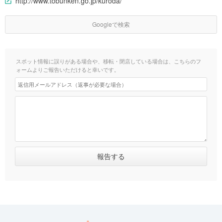
http://www.tobunken.go.jp/kuroda/
Googleで検索
スポット情報に誤りがある場合や、移転・閉店している場合は、こちらのフ
ォームよりご報告いただけると幸いです。