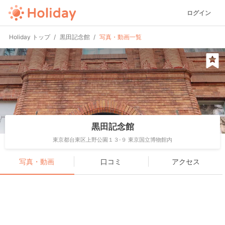
ログイン
Holiday トップ
黒田記念館
写真・動画一覧
黒田記念館
東京都台東区上野公園１３-９ 東京国立博物館内
写真・動画
口コミ
アクセス