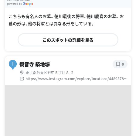
G
oogle Places
こちらも有名人のお墓。徳川最後の将軍、徳川慶喜のお墓。お
墓の形は、他の将軍とは異なる形をしている。
このスポットの詳細を見る
観音寺 築地塀
I
8
東京都台東区谷中５丁目８-２
https://www.instagram.com/explore/locations/44893783
2164949/