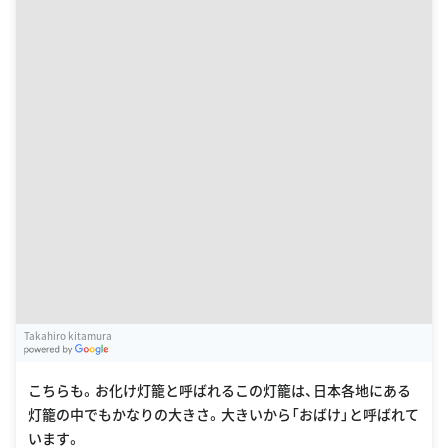
Takahiro kitamura
G
oogle Places
こちらも。お化け灯籠と呼ばれるこの灯籠は、日本各地にある
灯籠の中でもかなりの大きさ。大きいから「おばけ」と呼ばれて
います。