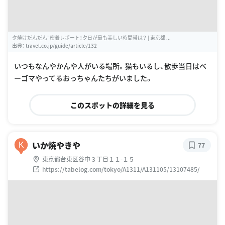
夕焼けだんだん”密着レポート！夕日が最も美しい時間帯は？ | 東京都 ...
出典：
travel.co.jp/guide/article/132
いつもなんやかんや人がいる場所。猫もいるし、散歩当日はベ
ーゴマやってるおっちゃんたちがいました。
このスポットの詳細を見る
いか焼やきや
K
77
東京都台東区谷中３丁目１１-１５
https://tabelog.com/tokyo/A1311/A131105/13107485/