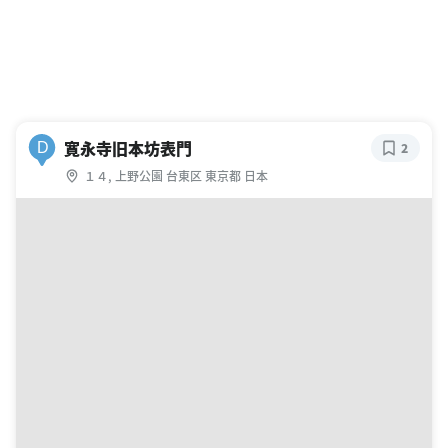
寛永寺旧本坊表門
D
2
１４, 上野公園 台東区 東京都 日本