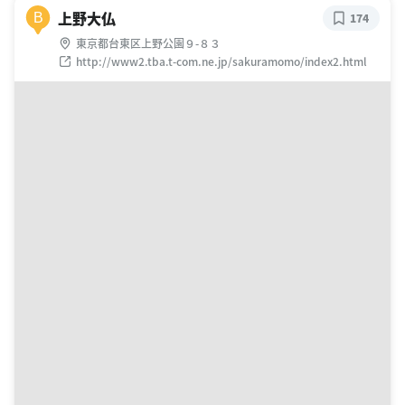
上野大仏
B
174
東京都台東区上野公園９-８３
http://www2.tba.t-com.ne.jp/sakuramomo/index2.html