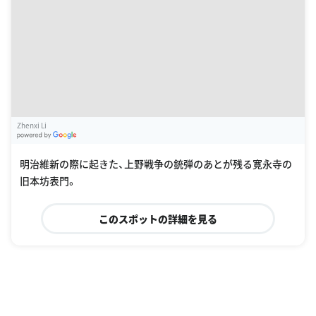
Zhenxi Li
G
oogle Places
明治維新の際に起きた、上野戦争の銃弾のあとが残る寛永寺の
旧本坊表門。
このスポットの詳細を見る