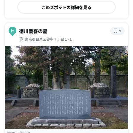
このスポットの詳細を見る
徳川慶喜の墓
H
9
東京都台東区谷中７丁目１-１
Acoustic Avenue