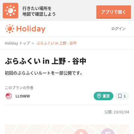
行きたい場所を
アプリで開く
地図で確認しよう
ログイン
Holiday トップ
ぶらふくい in 上野 - 谷中
ぶらふくい in 上野 - 谷中
初回のぶらふくいルートを一部公開です。
このプランの作者
LLthWW
東京
1
公開: 23/02/04