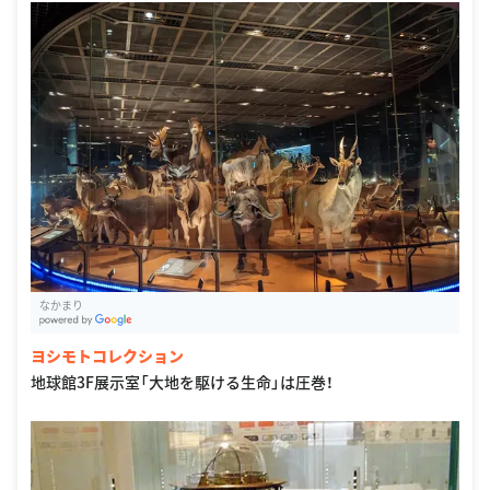
なかまり
G
oogle Places
ヨシモトコレクション
地球館3F展示室「大地を駆ける生命」は圧巻！