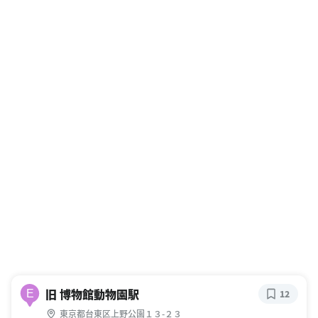
旧 博物館動物園駅
E
12
東京都台東区上野公園１３-２３