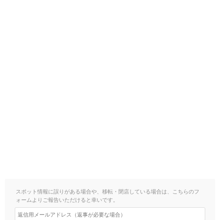
スポット情報に誤りがある場合や、移転・閉店している場合は、こちらのフ
ォームよりご報告いただけると幸いです。