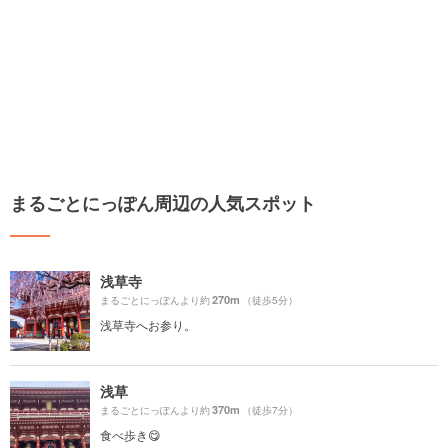
まるごとにっぽん周辺の人気スポット
浅草寺
270m
まるごとにっぽんより約
（徒歩5分）
浅草寺へお参り。
浅草
370m
まるごとにっぽんより約
（徒歩7分）
食べ歩き😋