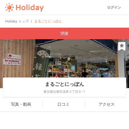
ログイン
Holiday トップ
まるごとにっぽん
閉業
まるごとにっぽん
東京都台東区浅草２丁目６-７
写真・動画
口コミ
アクセス