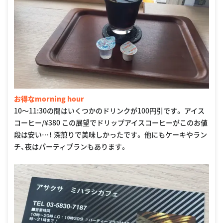
お得なmorning hour
10〜11:30の間はいくつかのドリンクが100円引です。 アイス
コーヒー/¥380 この展望でドリップアイスコーヒーがこのお値
段は安い…！ 深煎りで美味しかったです。 他にもケーキやラン
チ、夜はパーティプランもあります。