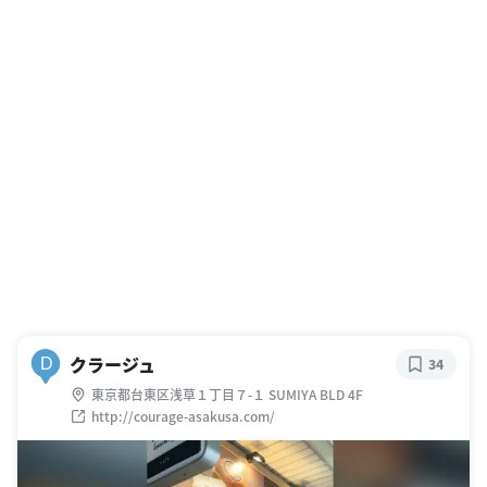
クラージュ
D
34
東京都台東区浅草１丁目７-１ SUMIYA BLD 4F
http://courage-asakusa.com/