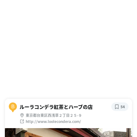
ルーラコンデラ紅茶とハーブの店
B
54
東京都台東区西浅草２丁目２５-９
http://www.loolecondera.com/