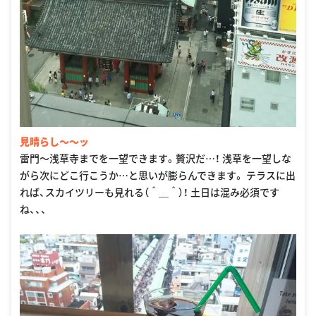
見晴らし〜〜ッ
雷門〜浅草寺までを一望できます。贅沢だ…！ 浅草を一望しな
がら次にどこ行こうか…と思いが膨らんできます。 テラスに出
れば、スカイツリーも見れる（＾＿＾）！ 土日は混み必須です
ね、、、