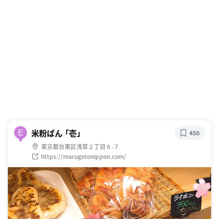
米粉ぱん 「壱」
E
450
東京都台東区浅草２丁目６-７
https://marugotonippon.com/