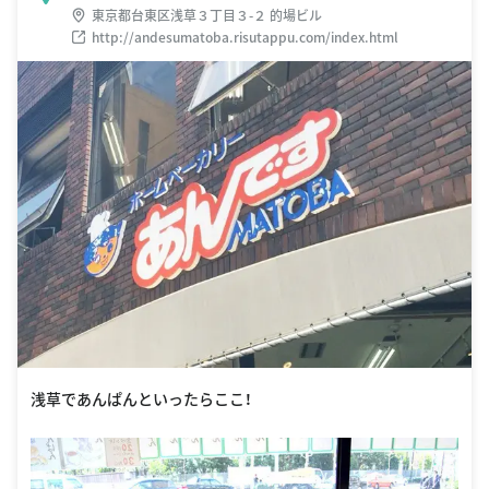
東京都台東区浅草３丁目３-２ 的場ビル
http://andesumatoba.risutappu.com/index.html
浅草であんぱんといったらここ！