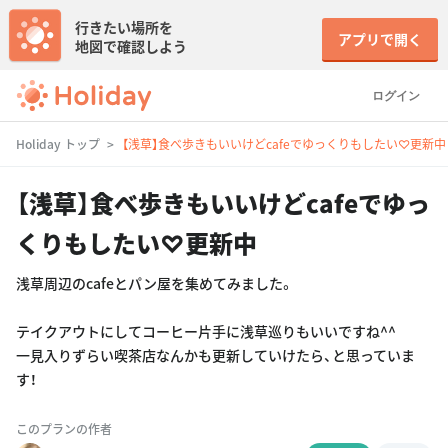
行きたい場所を
アプリで開く
地図で確認しよう
ログイン
Holiday トップ
【浅草】食べ歩きもいいけどcafeでゆっくりもしたい♡更新中
【浅草】食べ歩きもいいけどcafeでゆっ
くりもしたい♡更新中
浅草周辺のcafeとパン屋を集めてみました。
テイクアウトにしてコーヒー片手に浅草巡りもいいですね^^
一見入りずらい喫茶店なんかも更新していけたら、と思っていま
す！
このプランの作者