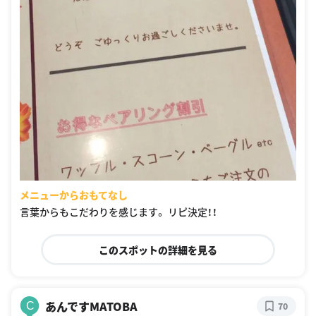
メニューからおもてなし
言葉からもこだわりを感じます。 リピ決定！！
このスポットの詳細を見る
あんですMATOBA
C
70