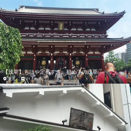
【浅草】もはや定番すぎ。初めての浅草
東京
21