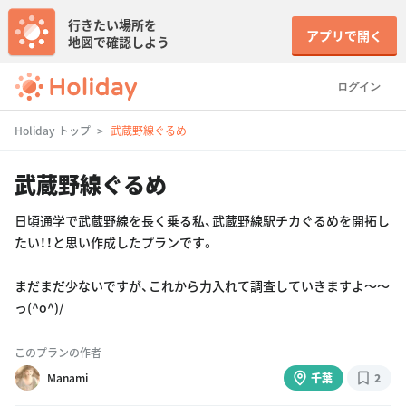
行きたい場所を
アプリで開く
地図で確認しよう
ログイン
Holiday トップ
武蔵野線ぐるめ
武蔵野線ぐるめ
日頃通学で武蔵野線を長く乗る私、武蔵野線駅チカぐるめを開拓し
たい！！と思い作成したプランです。
まだまだ少ないですが、これから力入れて調査していきますよ〜〜
っ(^o^)/
このプランの作者
Manami
千葉
2