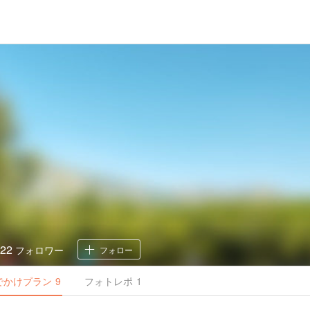
22
フォロワー
フォロー
でかけ
プラン
9
フォトレポ
1