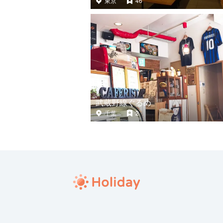
東京
46
武蔵野線ぐるめ
千葉
2