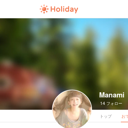
Manami
14
フォロー
トップ
お