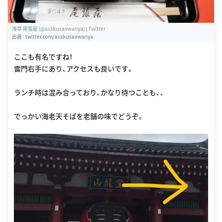
浅草 尾張屋 (@asakusaowariya) | Twitter
出典：
twitter.com/asakusaowariya
ここも有名ですね！
雷門右手にあり、アクセスも良いです。
ランチ時は混み合っており、かなり待つことも、、
でっかい海老天そばを老舗の味でどうぞ。