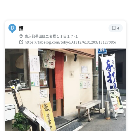
恒
D
4
東京都墨田区吾妻橋１丁目１７-１
https://tabelog.com/tokyo/A1312/A131203/13127085/