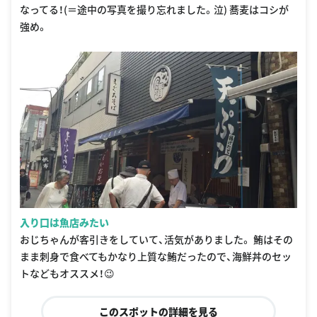
なってる！(＝途中の写真を撮り忘れました。泣) 蕎麦はコシが
強め。
入り口は魚店みたい
おじちゃんが客引きをしていて、活気がありました。 鮪はその
まま刺身で食べてもかなり上質な鮪だったので、海鮮丼のセッ
トなどもオススメ！😉
このスポットの詳細を見る