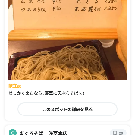
献立表
せっかく来たなら、豪華に天ぷらそばを！
このスポットの詳細を見る
まぐろそば 浅草本店
C
20