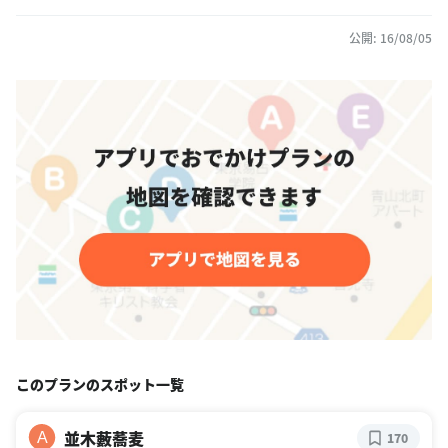
公開: 16/08/05
このプランのスポット一覧
並木藪蕎麦
A
170