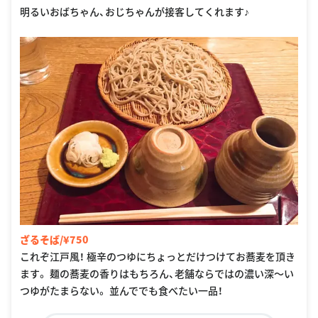
明るいおばちゃん、おじちゃんが接客してくれます♪
ざるそば/¥750
これぞ江戸風！ 極辛のつゆにちょっとだけつけてお蕎麦を頂き
ます。 麺の蕎麦の香りはもちろん、老舗ならではの濃い深〜い
つゆがたまらない。 並んででも食べたい一品！