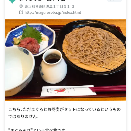
東京都台東区浅草１丁目３１-３
http://magurosoba.jp/index.html
こちら、ただまぐろとお蕎麦がセットになっているというもの
ではありません。
”まぐろそば”という食べ物です。