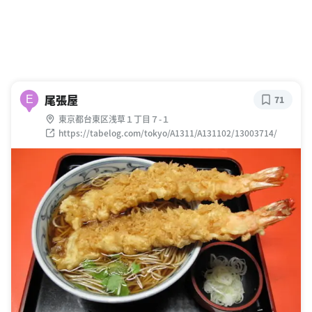
尾張屋
E
71
東京都台東区浅草１丁目７-１
https://tabelog.com/tokyo/A1311/A131102/13003714/