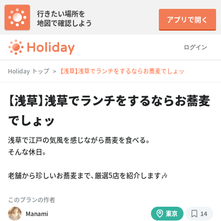
行きたい場所を
アプリで開く
地図で確認しよう
ログイン
Holiday トップ
【浅草】浅草でランチをするならお蕎麦でしょッ
【浅草】浅草でランチをするならお蕎麦
でしょッ
浅草で江戸の気風を感じながら蕎麦を食べる。
そんな休日。
老舗から珍しいお蕎麦まで、厳選5店を紹介します🎶
このプランの作者
Manami
東京
14