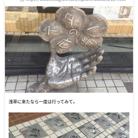
28737921
浅草に来たなら一度は行ってみて。