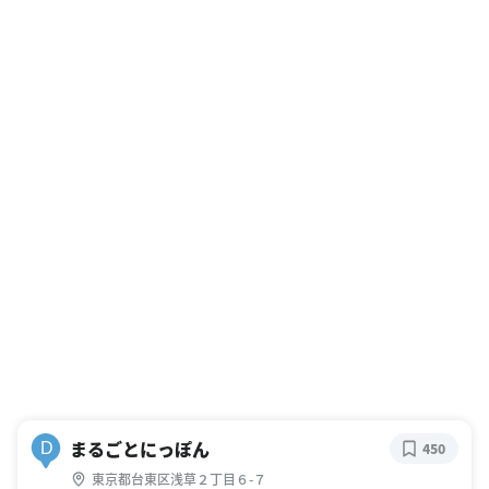
まるごとにっぽん
D
450
東京都台東区浅草２丁目６-７