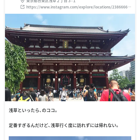
東京都台東区浅草２丁目３-１
https://www.instagram.com/explore/locations/23866665
5
浅草といったら、のココ。
定番すぎるんだけど、浅草行く度に訪れずには帰れない。