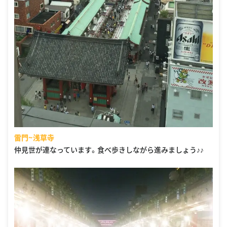
雷門~浅草寺
仲見世が連なっています。食べ歩きしながら進みましょう♪♪