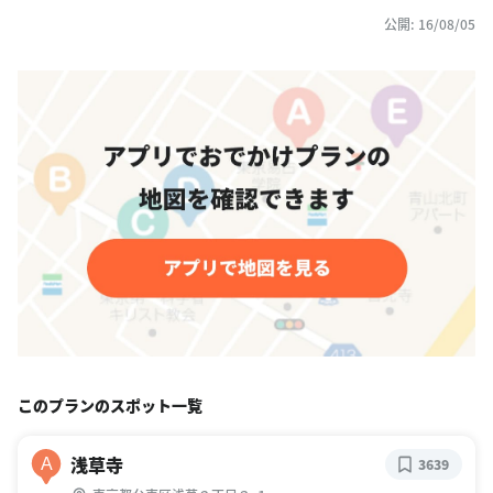
公開: 16/08/05
このプランのスポット一覧
浅草寺
A
3639