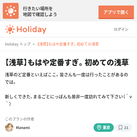
行きたい場所を
アプリで開く
地図で確認しよう
ログイン
Holiday トップ
【浅草】もはや定番すぎ。初めての浅草
【浅草】もはや定番すぎ。初めての浅草
浅草のど定番といえばここ。皆さんも一度は行ったことがあるの
では。
新しくできた、まるごとにっぽんも是非一度訪れてみて下さい（＾ν
＾）
このプランの作者
Manami
東京
21