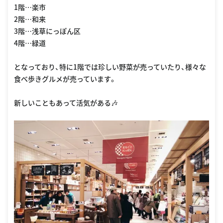
1階…楽市
2階…和来
3階…浅草にっぽん区
4階…緑道
となっており、特に1階では珍しい野菜が売っていたり、様々な
食べ歩きグルメが売っています。
新しいこともあって活気がある🎶