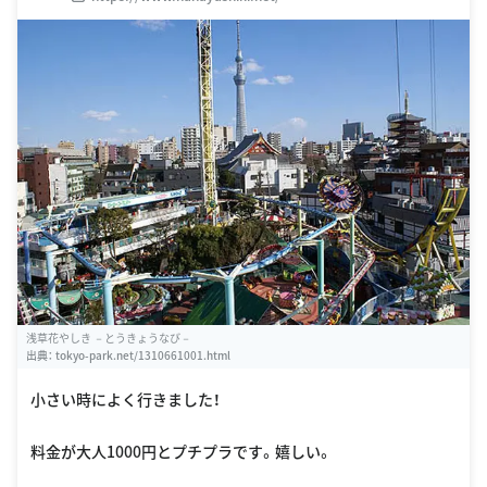
浅草花やしき －とうきょうなび－
出典：
tokyo-park.net/1310661001.html
小さい時によく行きました！
料金が大人1000円とプチプラです。嬉しい。