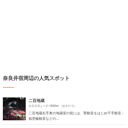
奈良井宿周辺の人気スポット
二百地蔵
1820m
奈良井宿より約
（徒歩31分）
二百地蔵右手奥の地蔵堂の前には、聖観音をはじめ千手観音・
如意輪観音などの...