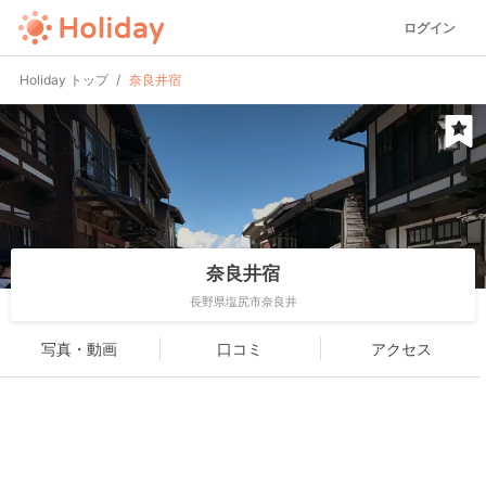
ログイン
Holiday トップ
奈良井宿
奈良井宿
長野県塩尻市奈良井
写真・動画
口コミ
アクセス