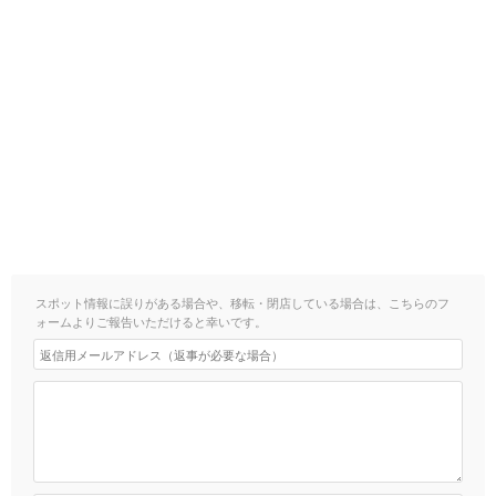
スポット情報に誤りがある場合や、移転・閉店している場合は、こちらのフ
ォームよりご報告いただけると幸いです。