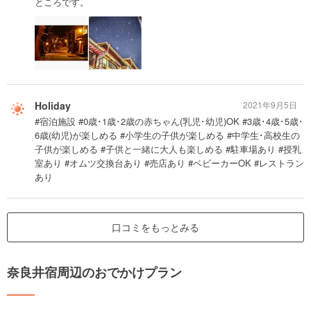
ところです。
Holiday
2021年9月5日
#宿泊施設 #0歳･1歳･2歳の赤ちゃん(乳児･幼児)OK #3歳･4歳･5歳･
6歳(幼児)が楽しめる #小学生の子供が楽しめる #中学生･高校生の
子供が楽しめる #子供と一緒に大人も楽しめる #駐車場あり #授乳
室あり #オムツ交換台あり #売店あり #ベビーカーOK #レストラン
あり
口コミをもっとみる
奈良井宿周辺のおでかけプラン