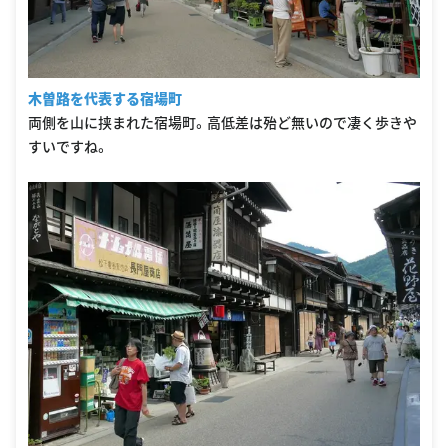
木曽路を代表する宿場町
両側を山に挟まれた宿場町。高低差は殆ど無いので凄く歩きや
すいですね。