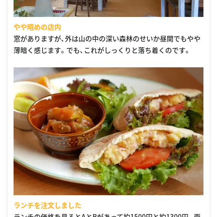
やや暗めの店内
窓がありますが、外は山の中の深い森林のせいか昼間でもやや
薄暗く感じます。でも、これがしっくりと落ち着くのです。
ランチを注文しました
ランチの価格を見るとAとBがあって約1500円と約1300円。面