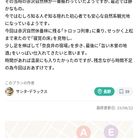
その当時の赤沢自然林が一番賑わっていたようですが、最近では静
かなもの。
今ではむしろ知る人ぞ知る隠れた初心者でも安心な自然系観光地
になっているようです。
今回は赤沢自然休養林に残る「トロッコ列車」に乗り、せっかく上松
まで来たので「寝覚の床」を見物し、
少し足を伸ばして「奈良井の宿場」を歩き、最後に「旨い木曽の地
酒」をいっぱい仕入れてきたいと思います。
時間があれば温泉にも入りたかったのですが、残念ながら時間不足
の為今回はおあずけです。
このプランの作者
サンタ・デラックス
長野
39
最終更新日: 15/08/22