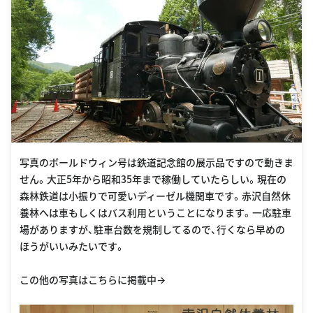
写真のボールドウィン号は鉄道記念館の展示品ですので動きま
せん。大正5年から昭和35年まで稼働していたらしい。現在の
森林鉄道は小振りで可愛いディーゼル機関車です。赤沢自然休
養林へは車もしくはバス利用ということになります。一応駐車
場がありますが、駐車台数を規制してるので、行くなら早めの
ほうがいいみたいです。
この他の写真はこちらに掲載中→