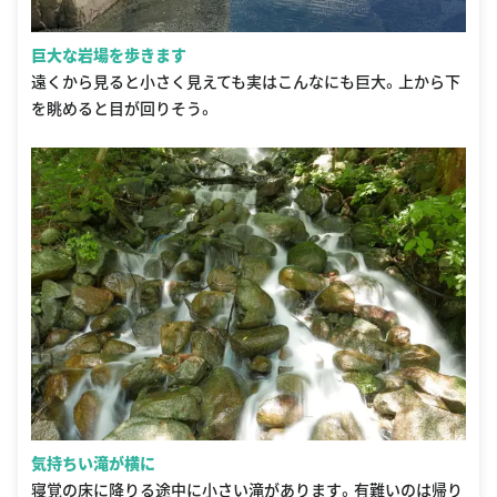
巨大な岩場を歩きます
遠くから見ると小さく見えても実はこんなにも巨大。上から下
を眺めると目が回りそう。
気持ちい滝が横に
寝覚の床に降りる途中に小さい滝があります。有難いのは帰り