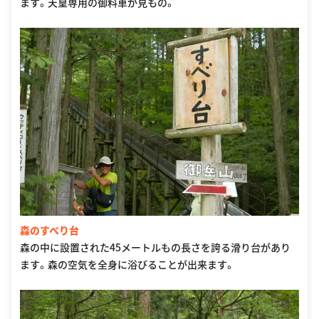
ます。天皇専用の御料車が見もの。
森のすべり台
森の中に設置された45メートルもの長さを誇る滑り台があり
ます。森の空気を全身に浴びることが出来ます。