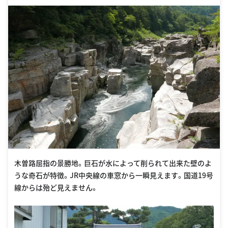
menotoko.html
木曽路屈指の景勝地。巨石が水によって削られて出来た壁のよ
うな奇石が特徴。JR中央線の車窓から一瞬見えます。国道19号
線からは殆ど見えません。