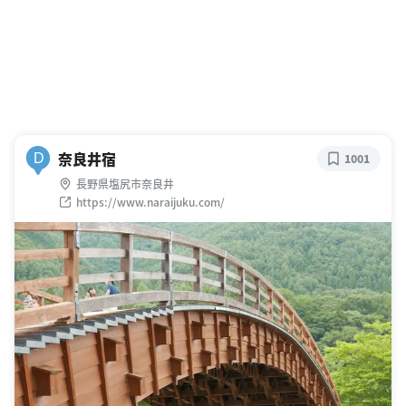
奈良井宿
D
1001
長野県塩尻市奈良井
https://www.naraijuku.com/