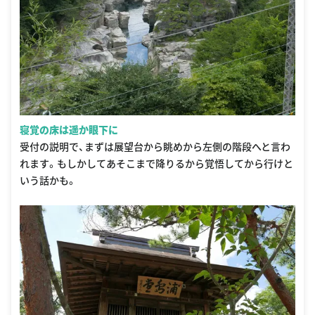
寝覚の床は遥か眼下に
受付の説明で、まずは展望台から眺めから左側の階段へと言わ
れます。もしかしてあそこまで降りるから覚悟してから行けと
いう話かも。