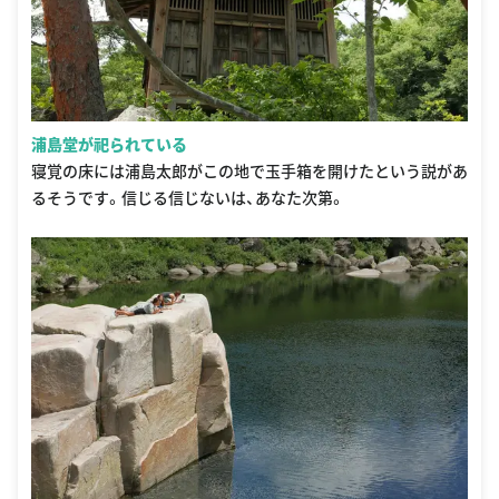
浦島堂が祀られている
寝覚の床には浦島太郎がこの地で玉手箱を開けたという説があ
るそうです。信じる信じないは、あなた次第。