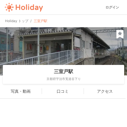
ログイン
Holiday トップ
三室戸駅
三室戸駅
京都府宇治市莵道谷下り
写真・動画
口コミ
アクセス