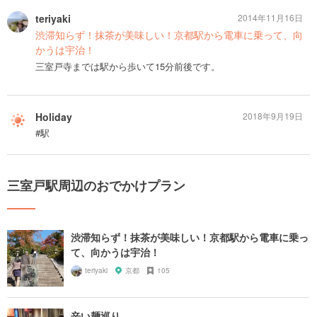
teriyaki
2014年11月16日
渋滞知らず！抹茶が美味しい！京都駅から電車に乗って、向
かうは宇治！
三室戸寺までは駅から歩いて15分前後です。
Holiday
2018年9月19日
#駅
三室戸駅周辺のおでかけプラン
渋滞知らず！抹茶が美味しい！京都駅から電車に乗っ
て、向かうは宇治！
teriyaki
京都
105
辛い麺巡り