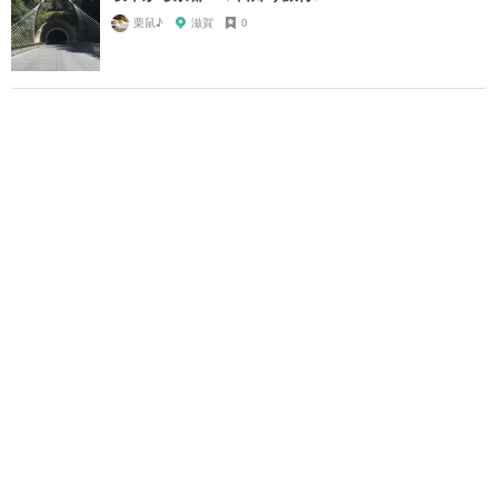
栗鼠♪
滋賀
0