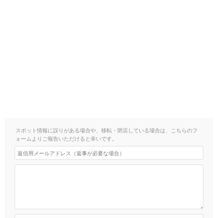
スポット情報に誤りがある場合や、移転・閉店している場合は、こちらのフ
ォームよりご報告いただけると幸いです。