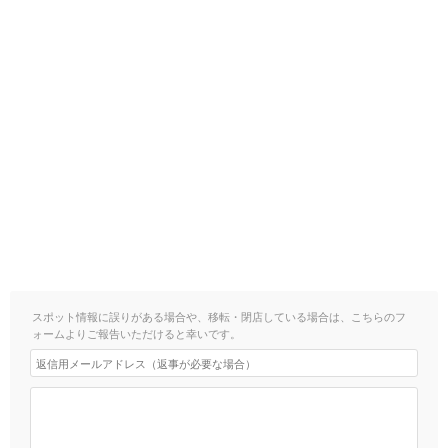
スポット情報に誤りがある場合や、移転・閉店している場合は、こちらのフ
ォームよりご報告いただけると幸いです。