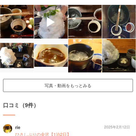
▶
写真・動画をもっとみる
口コミ（9件）
rie
2025年2月12日
ひさしぶりの金沢【1泊2日】