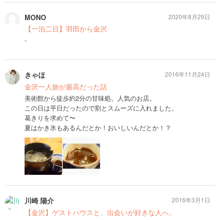
MONO
2020年8月29日
【一泊二日】羽田から金沢
-
きゃほ
2016年11月24日
金沢一人旅が最高だった話
美術館から徒歩約2分の甘味処。人気のお店。
この日は平日だったので割とスムーズに入れました。
葛きりを求めて〜
夏はかき氷もあるんだとか！おいしいんだとか！？
川崎 陽介
2016年3月1日
【金沢】ゲストハウスと、出会いが好きな人へ。