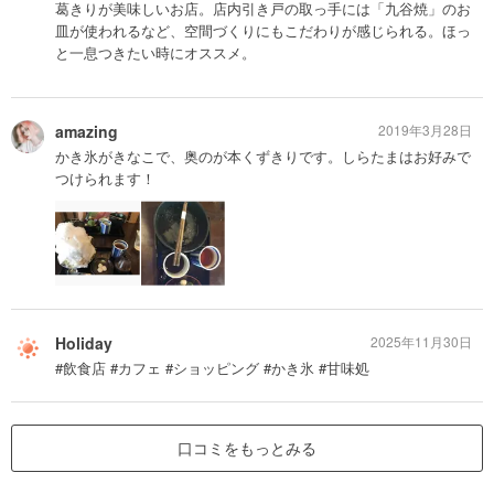
葛きりが美味しいお店。店内引き戸の取っ手には「九谷焼」のお
皿が使われるなど、空間づくりにもこだわりが感じられる。ほっ
と一息つきたい時にオススメ。
amazing
2019年3月28日
かき氷がきなこで、奥のが本くずきりです。しらたまはお好みで
つけられます！
Holiday
2025年11月30日
#飲食店 #カフェ #ショッピング #かき氷 #甘味処
口コミをもっとみる