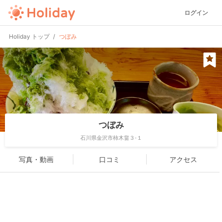
ログイン
Holiday トップ
つぼみ
つぼみ
石川県金沢市柿木畠３-１
写真・動画
口コミ
アクセス