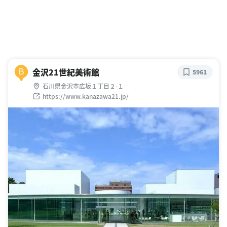
金沢21世紀美術館
B
5961
石川県金沢市広坂１丁目２-１
https://www.kanazawa21.jp/