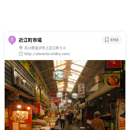
近江町市場
E
5703
石川県金沢市上近江町５０
http://ohmicho-ichiba.com/