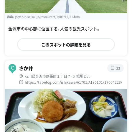
出典：
yuyarurusaisai.jp/restaurant/2009/12/21.html
金沢市の中心部に位置する、人気の観光スポット。
このスポットの詳細を見る
さか井
C
12
石川県金沢市尾張町１丁目７-５ 橋場ビル
https://tabelog.com/ishikawa/A1701/A170101/17004228/