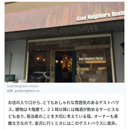
Good Neighbors Hostel
出典：
goodneighbors.co
お店の入り口から、とてもおしゃれな雰囲気のあるゲストハウ
ス。建物は４階建て。２１時以降には梅酒が飲めるサービスな
どもあり、宿泊者のことを大切に考えている宿。オーナーも素
敵な方なので、金沢に行くときにはこのゲストハウスに是非。