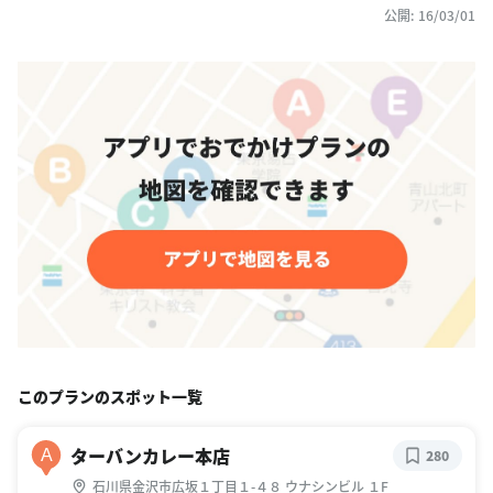
公開: 16/03/01
このプランのスポット一覧
ターバンカレー本店
A
280
石川県金沢市広坂１丁目１-４８ ウナシンビル １F