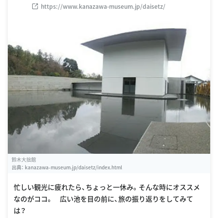
https://www.kanazawa-museum.jp/daisetz/
鈴木大拙館
出典：
kanazawa-museum.jp/daisetz/index.html
忙しい観光に疲れたら、ちょっと一休み。そんな時にオススメ
なのがココ。 広い池を目の前に、旅の振り返りをしてみて
は？