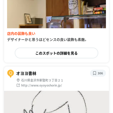
店内の装飾も良い
デザイナーかと思うほどセンスの良い装飾も素敵。
このスポットの詳細を見る
オヨヨ書林
Q
306
石川県金沢市新竪町３丁目２１
http://www.oyoyoshorin.jp/