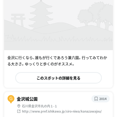
金沢に行くなら、誰もが行くであろう兼六園。行ってみてわか
る大きさ。ゆっくりと歩くのがオススメ。
このスポットの詳細を見る
金沢城公園
G
2014
石川県金沢市丸の内１-１
http://www.pref.ishikawa.jp/siro-niwa/kanazawajou/