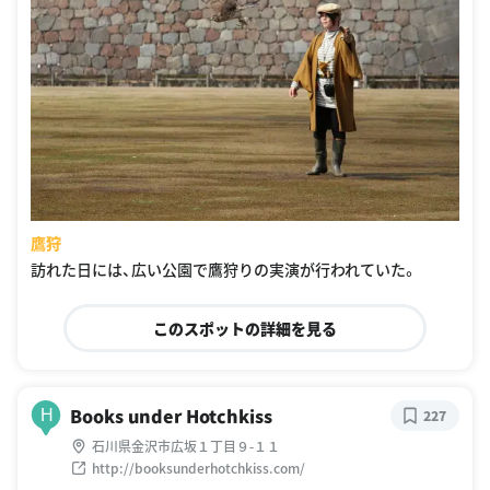
鷹狩
訪れた日には、広い公園で鷹狩りの実演が行われていた。
このスポットの詳細を見る
Books under Hotchkiss
H
227
石川県金沢市広坂１丁目９-１１
http://booksunderhotchkiss.com/