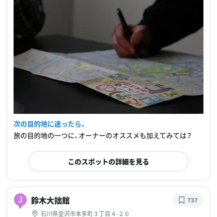
次の目的地に迷ったら。
旅の目的地の一つに、オーナーのオススメも加えてみては？
このスポットの詳細を見る
鈴木大拙館
J
737
石川県金沢市本多町３丁目４-２０