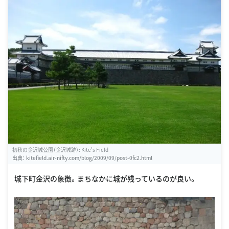
初秋の金沢城公園（金沢城跡）: Kite's Field
出典：
kitefield.air-nifty.com/blog/2009/09/post-0fc2.html
城下町金沢の象徴。まちなかに城が残っているのが良い。