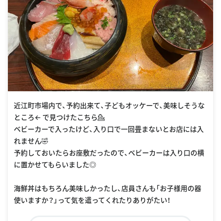
近江町市場内で、予約出来て、子どもオッケーで、美味しそうな
ところ← で見つけたこちら💁
ベビーカーで入ったけど、入り口で一回畳まないとお店には入
れません🤣
予約しておいたらお座敷だったので、ベビーカーは入り口の横
に置かせてもらいました◎
海鮮丼はもちろん美味しかったし、店員さんも「お子様用の器
使いますか？」って気を遣ってくれたりありがたい！