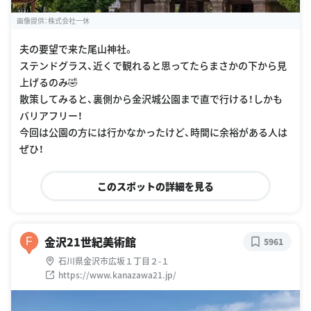
画像提供：株式会社一休
夫の要望で来た尾山神社。
ステンドグラス、近くで観れると思ってたらまさかの下から見
上げるのみ🤣
散策してみると、裏側から金沢城公園まで直で行ける！しかも
バリアフリー！
今回は公園の方には行かなかったけど、時間に余裕がある人は
ぜひ！
このスポットの詳細を見る
金沢21世紀美術館
F
5961
石川県金沢市広坂１丁目２-１
https://www.kanazawa21.jp/