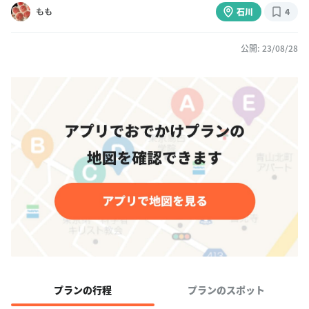
もも
石川
4
公開: 23/08/28
プランの行程
プランのスポット