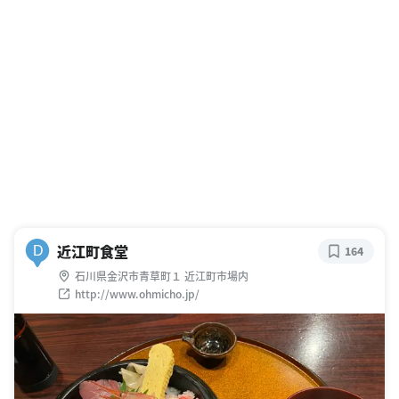
近江町食堂
D
164
石川県金沢市青草町１ 近江町市場内
http://www.ohmicho.jp/