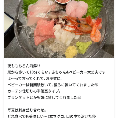
夜ももちろん海鮮！！
駅から歩いて10分くらい。赤ちゃん&ベビーカー大丈夫です
よ〜って言ってくれて、お座敷に。
ベビーカーは新聞紙敷いて、後ろに置いてくれました🥺
カーテン仕切りの半個室タイプ。
ブランケットとかも娘に貸してくれました🤗
写真は刺身盛り合わせ。
どれ食べても美味しい〜！本マグロ、口の中で溶けた🤤