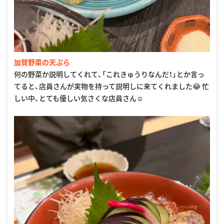
加賀野菜の天ぷら
何の野菜か説明してくれて、「これきゅうりなんだ！」とか言っ
てると、店員さんが実物を持って説明しに来てくれました😂 忙
しい中、とても優しい気さくな店員さん☺️