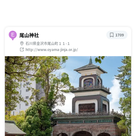
尾山神社
E
1709
石川県金沢市尾山町１１-１
http://www.oyama-jinja.or.jp/