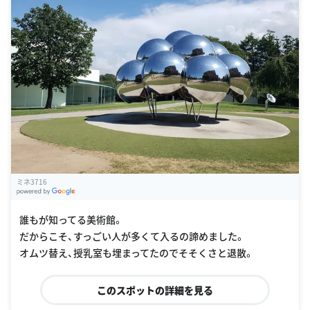
ミネ3716
G
oogle Places
誰もが知ってる美術館。
だからこそ、すっごい人が多くて入るの諦めました。
オムツ替え、授乳室も埋まってたのでそそくさと退散。
このスポットの詳細を見る