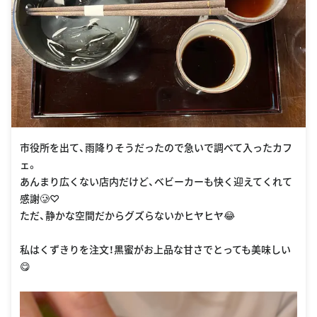
市役所を出て、雨降りそうだったので急いで調べて入ったカフ
ェ。
あんまり広くない店内だけど、ベビーカーも快く迎えてくれて
感謝🥲♡
ただ、静かな空間だからグズらないかヒヤヒヤ😂
私はくずきりを注文！黒蜜がお上品な甘さでとっても美味しい
😋