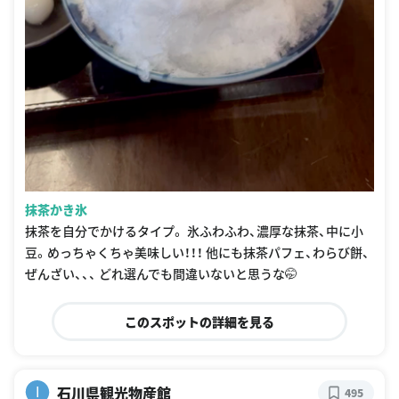
抹茶かき氷
抹茶を自分でかけるタイプ。 氷ふわふわ、濃厚な抹茶、中に小
豆。めっちゃくちゃ美味しい！！！ 他にも抹茶パフェ、わらび餅、
ぜんざい、、、 どれ選んでも間違いないと思うな🤭
このスポットの詳細を見る
石川県観光物産館
I
495