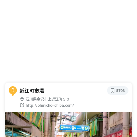
近江町市場
B
5703
石川県金沢市上近江町５０
http://ohmicho-ichiba.com/