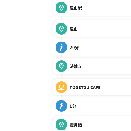
嵐山駅
嵐山
20分
法輪寺
TOGETSU CAFE
1分
渡月橋