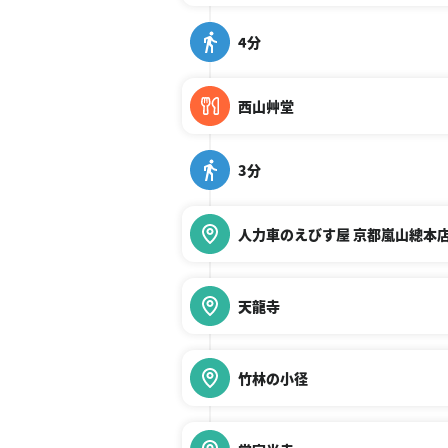
4分
西山艸堂
3分
人力車のえびす屋 京都嵐山總本
天龍寺
竹林の小径