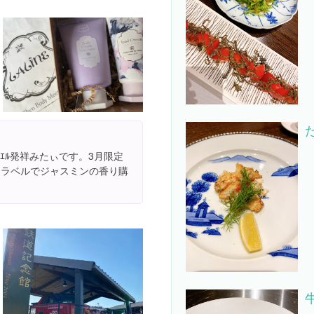
ｴﾙ発祥みたぃです。3月限定
トラベルでジャスミンの香り購