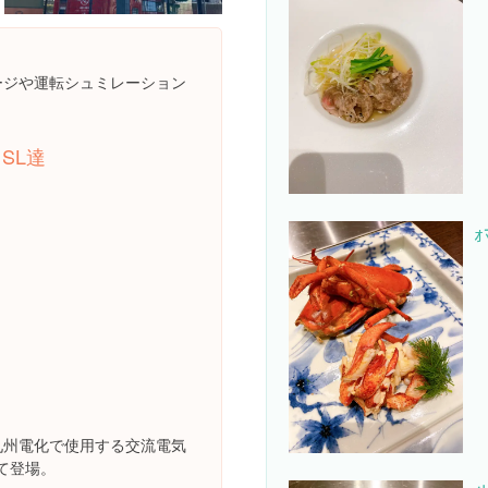
ージや運転シュミレーション
SL達
ｫ
北九州電化で使用する交流電気
て登場。