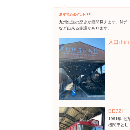
九州鉄道の歴史が垣間見えます。Nゲ
など出来る施設があります。
入口正面 
ED721
1961年 
機関車とし