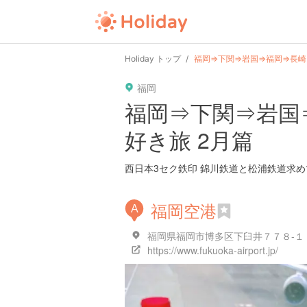
user
pin
tel
time
url
guide
Holiday トップ
福岡⇒下関⇒岩国⇒福岡⇒長崎
福岡
date
child
solitary
pet
driv
福岡⇒下関⇒岩国
好き旅 2月篇
tokyo
kanagawa
osaka
kyoto
hyo
西日本3セク鉄印 錦川鉄道と松浦鉄道求め
福岡空港
A
福岡県福岡市博多区下臼井７７８-１
https://www.fukuoka-airport.jp/