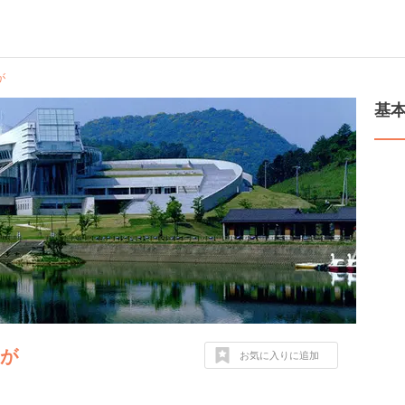
が
基
んが
お気に入りに追加