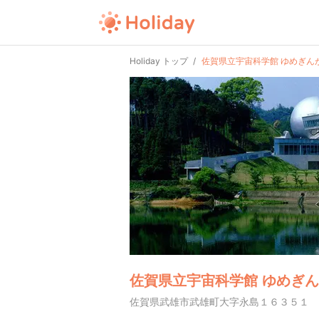
Holiday トップ
佐賀県立宇宙科学館 ゆめぎん
佐賀県立宇宙科学館 ゆめぎ
佐賀県武雄市武雄町大字永島１６３５１