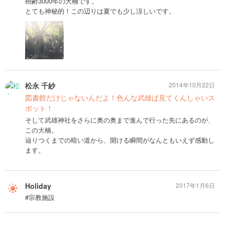
樹齢3000年の大楠です。
とても神秘的！この辺りは夏でも少し涼しいです。
松永 千紗
2014年10月22日
図書館だけじゃないんだよ！色んな武雄ば見てくんしゃいス
ポット！
そして武雄神社をさらに奥の奥まで進んで行った先にあるのが、
この大楠。
辿りつくまでの暗い道から、開ける瞬間がなんともいえず感動し
ます。
Holiday
2017年1月6日
#宗教施設