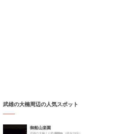
武雄の大楠周辺の人気スポット
御船山楽園
600m
武雄の大楠より約
（徒歩10分）