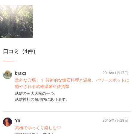
口コミ（4件）
brax3
2016年1月17日
意外な穴場！？ 芸術的な懐石料理と温泉、パワースポットに
癒やされる武雄温泉＠佐賀県
武雄の三大大楠の一つ。
武雄神社の敷地内にあります。
Yü
2015年7月28日
武雄でゆっくり楽しむ♡