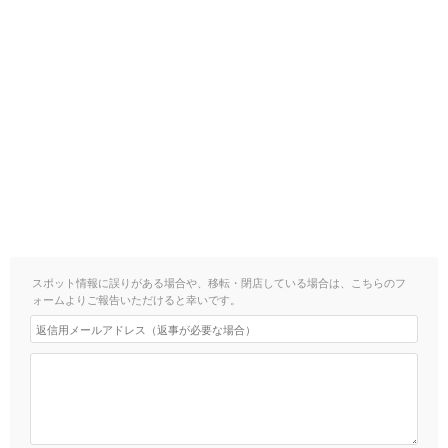
スポット情報に誤りがある場合や、移転・閉店している場合は、こちらのフ
ォームよりご報告いただけると幸いです。