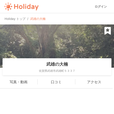
ログイン
Holiday トップ
武雄の大楠
武雄の大楠
佐賀県武雄市武雄町５３３７
写真・動画
口コミ
アクセス