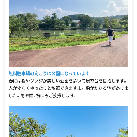
無料駐車場の向こうは公園になっています
春には桜やツツジが美しい公園を歩いて展望台を目指します。
人が少なくゆったりと散策できますよ。 橋がかかる池がありま
した。亀や鯉、鴨にもご挨拶します。