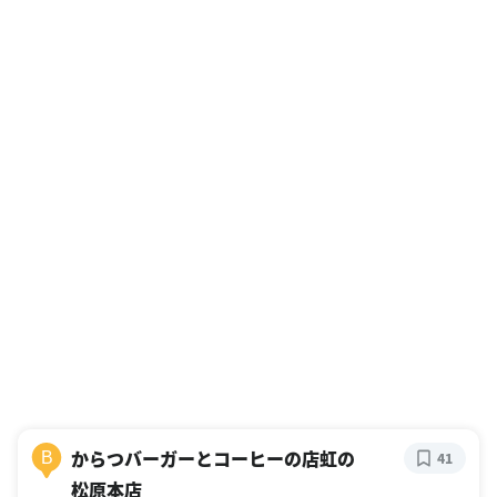
からつバーガーとコーヒーの店虹の
B
41
松原本店