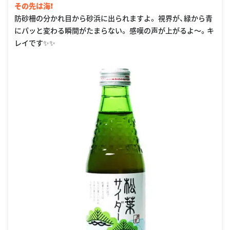
その先は海❗️
防砂柵の分かれ目から砂浜に出られますよ。 視界が、緑から青
にパッと変わる瞬間がたまらない。 感嘆の声が上がるよ〜。キ
レイです✨✨