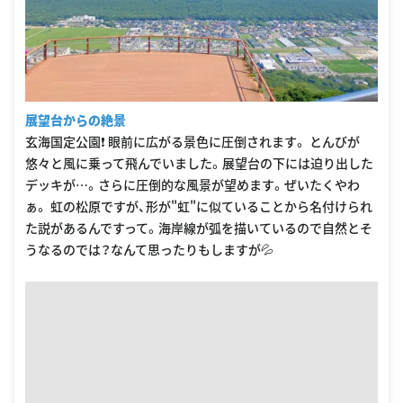
展望台からの絶景
玄海国定公園❗️ 眼前に広がる景色に圧倒されます。 とんびが
悠々と風に乗って飛んでいました。展望台の下には迫り出した
デッキが…。さらに圧倒的な風景が望めます。ぜいたくやわ
ぁ。 虹の松原ですが、形が"虹"に似ていることから名付けられ
た説があるんですって。海岸線が弧を描いているので自然とそ
うなるのでは？なんて思ったりもしますが💦