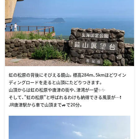
虹の松原の背後にそびえる鏡山。標高284m、5kmほどワイン
ディングロードを走ると山頂にたどりつきます。
山頂からは虹の松原や唐津の街や、津湾が一望✨✨
そして、"虹の松原"と呼ばれるわけも納得できる風景が…❗️
JR唐津駅から車で山頂まで🚙で20分。