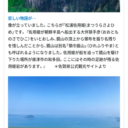
悲しい物語が…
像が立っていました。こちらが「松浦佐用姫(まつうらさよひ
め」です。 『佐用姫が朝鮮半島へ船出する大伴狭手彦（おおとも
のさでひこ）をいとおしみ、鏡山の頂上から領布を振り名残り
を惜しんだことから、鏡山は別名「領巾振山」（ひれふりやま）と
も呼ばれるようになりました。佐用姫が船を追って鏡山を駆け
下りた場所が唐津市の和多田。ここにはその時の足跡が残る佐
用姫岩があります。』 ＊佐賀県公式観光サイトより