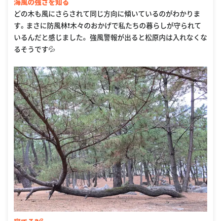
海風の強さを知る
どの木も風にさらされて同じ方向に傾いているのがわかりま
す。まさに防風林❗️木々のおかげで私たちの暮らしが守られて
いるんだと感じました。 強風警報が出ると松原内は入れなくな
るそうです💦