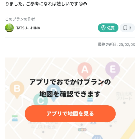
りました。ご参考になれば嬉しいです😊☘️
このプランの作者
TATSU-.-HINA
佐賀
2
最終更新日: 25/02/03