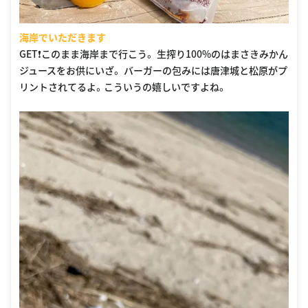
海岸でいただきます
GET❗️このまま海岸まで行こう。 生搾り100%のはまさきみかん
ジュースをお供にいざ。 バーガーの包みには唐津城と松原がプ
リントされてるよ。こういうの嬉しいですよね。