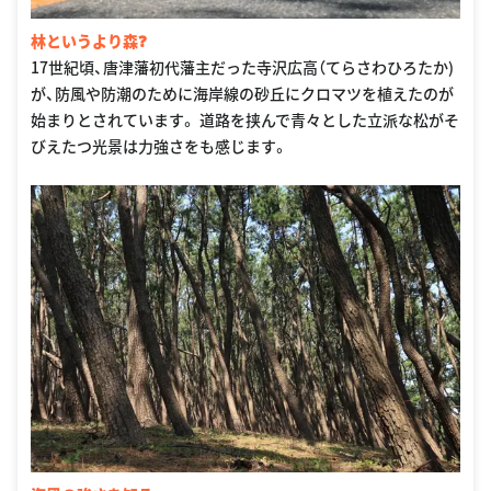
林というより森❓
17世紀頃、唐津藩初代藩主だった寺沢広高（てらさわひろたか)
が、防風や防潮のために海岸線の砂丘にクロマツを植えたのが
始まりとされています。 道路を挟んで青々とした立派な松がそ
びえたつ光景は力強さをも感じます。