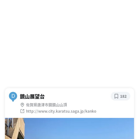
鏡山展望台
D
182
佐賀県唐津市鏡鏡山山頂
http://www.city.karatsu.saga.jp/kanko