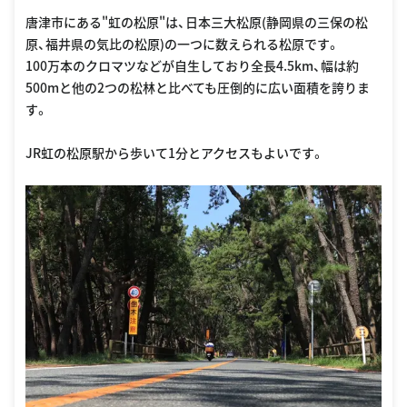
唐津市にある"虹の松原"は、日本三大松原(静岡県の三保の松
原、福井県の気比の松原)の一つに数えられる松原です。
100万本のクロマツなどが自生しており全長4.5km、幅は約
500mと他の2つの松林と比べても圧倒的に広い面積を誇りま
す。
JR虹の松原駅から歩いて1分とアクセスもよいです。