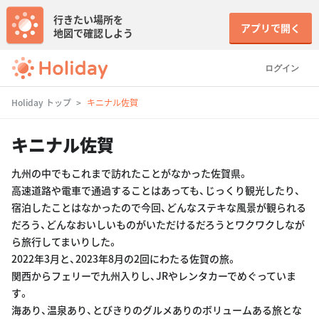
行きたい場所を
アプリで開く
地図で確認しよう
ログイン
Holiday トップ
キニナル佐賀
キニナル佐賀
九州の中でもこれまで訪れたことがなかった佐賀県。
高速道路や電車で通過することはあっても、じっくり観光したり、
宿泊したことはなかったので今回、どんなステキな風景が観られる
だろう、どんなおいしいものがいただけるだろうとワクワクしなが
ら旅行してまいりした。
2022年3月と、2023年8月の2回にわたる佐賀の旅。
関西からフェリーで九州入りし、JRやレンタカーでめぐっていま
す。
海あり、温泉あり、とびきりのグルメありのボリュームある旅とな