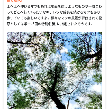
寝てる❓💦
上へ上へ伸びるマツもあれば地面を這うようなものや一周まわ
ってどこへ行く❓みたいなキテレツな成長を続けるマツもあり
歩いていても楽しいですよ。 様々なマツの風景が評価されて松
原としては唯一、「国の特別名勝」に指定されたそうです。