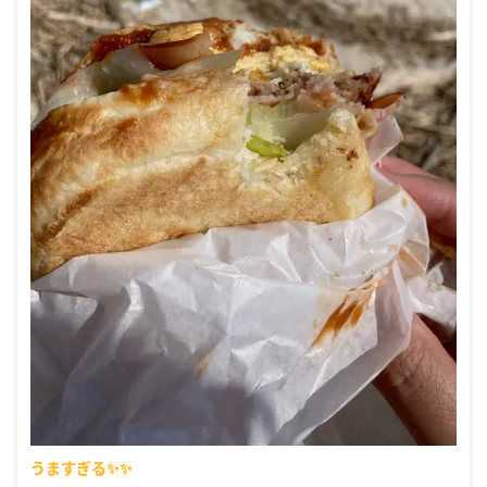
うますぎる✨✨