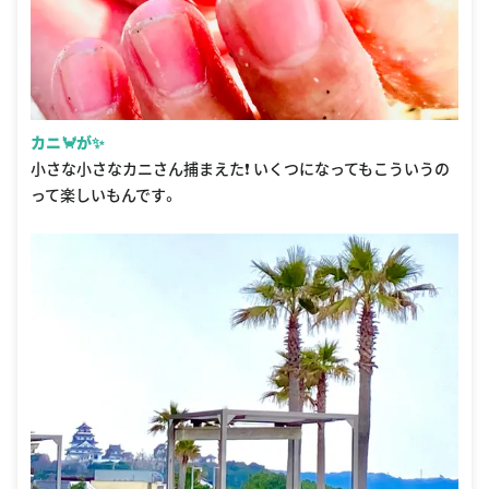
カニ🦀が✨
小さな小さなカニさん捕まえた❗️ いくつになってもこういうの
って楽しいもんです。