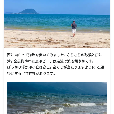
西に向かって海岸を歩いてみました。さらさらの砂浜と唐津
湾。全長約2kmに及ぶビーチは遠浅で波も穏やかです。
ぽっかり浮かぶ小島は高島。宝くじが当たりますように❗️と願
掛けする宝当神社があります。