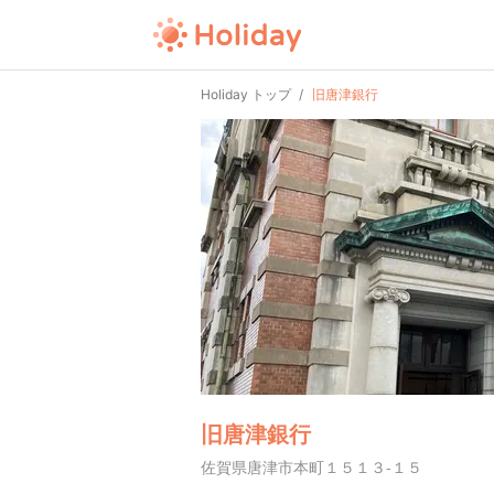
Holiday トップ
旧唐津銀行
旧唐津銀行
佐賀県唐津市本町１５１３-１５