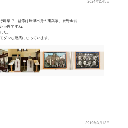
2024年2月5日
れた銀行建築で、監修は唐津出身の建築家、辰野金吾。
た巨匠ですね。
した。
モダンな建築になっています。
2019年3月12日