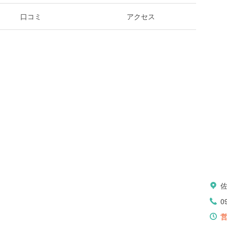
口コミ
アクセス
0