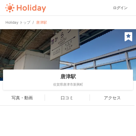
ログイン
Holiday トップ
唐津駅
唐津駅
佐賀県唐津市新興町
写真・動画
口コミ
アクセス