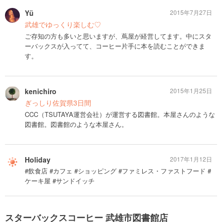
Yü
2015年7月27日
武雄でゆっくり楽しむ♡
ご存知の方も多いと思いますが、蔦屋が経営してます。中にスタ
ーバックスが入ってて、コーヒー片手に本を読むことができま
す。
kenichiro
2015年1月25日
ぎっしり佐賀県3日間
CCC（TSUTAYA運営会社）が運営する図書館。本屋さんのような
図書館。図書館のような本屋さん。
Holiday
2017年1月12日
#飲食店 #カフェ #ショッピング #ファミレス・ファストフード #
ケーキ屋 #サンドイッチ
スターバックスコーヒー 武雄市図書館店