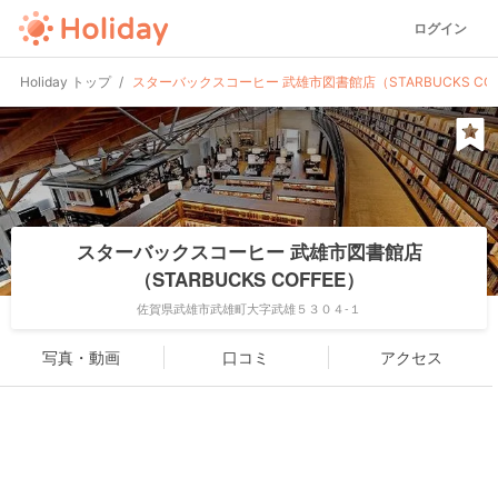
ログイン
Holiday トップ
スターバックスコーヒー 武雄市図書館店（STARBUCKS COF
スターバックスコーヒー 武雄市図書館店
（STARBUCKS COFFEE）
佐賀県武雄市武雄町大字武雄５３０４-１
写真・動画
口コミ
アクセス