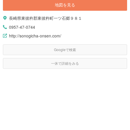
地図を見る
長崎県東彼杵郡東彼杵町一ツ石郷９８１
0957-47-0744
http://sonogicha-onsen.com/
Googleで検索
一休で詳細をみる