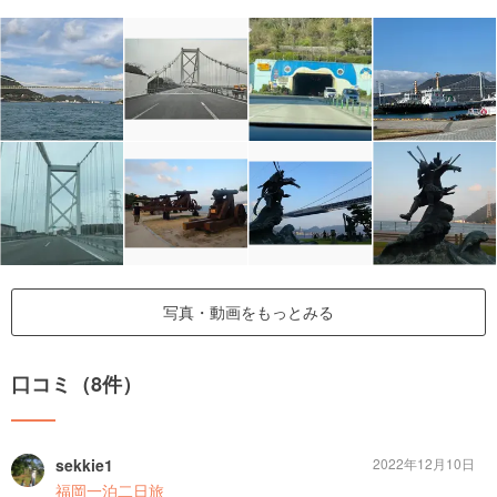
写真・動画をもっとみる
口コミ（8件）
sekkie1
2022年12月10日
福岡一泊二日旅