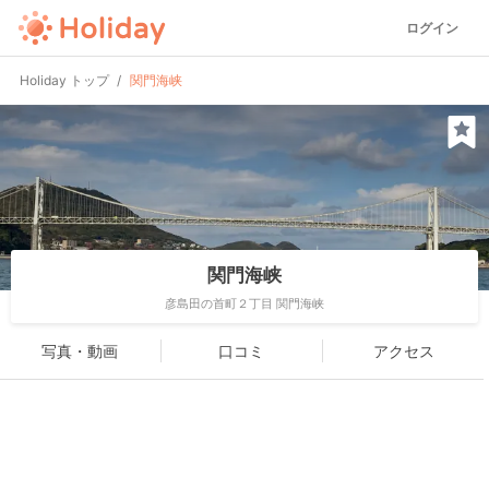
ログイン
Holiday トップ
関門海峡
関門海峡
彦島田の首町２丁目 関門海峡
写真・動画
口コミ
アクセス