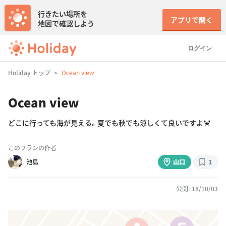
行きたい場所を
アプリで開く
地図で確認しよう
ログイン
Holiday トップ
Ocean view
Ocean view
どこに行っても海が見える。夏でも秋でも涼しくて良いですよ🦀
このプランの作者
池島
山口
1
公開: 18/10/03