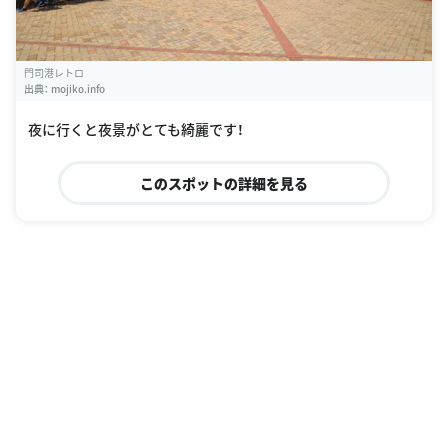
門司港レトロ
出典：
mojiko.info
夜に行くと夜景がとても綺麗です！
このスポットの詳細を見る