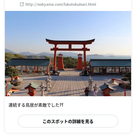
http://nobyama.com/fukutokuinari.html
連続する鳥居が素敵でした⛩
このスポットの詳細を見る