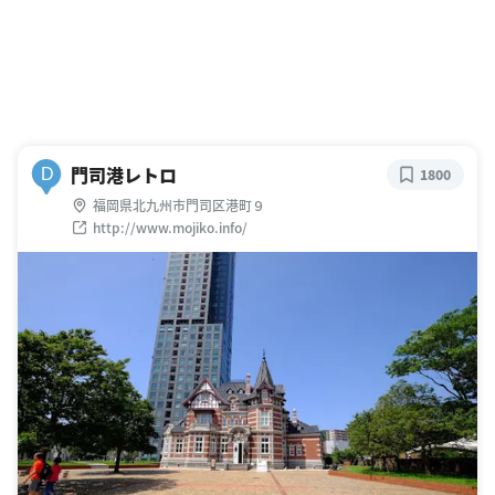
門司港レトロ
D
1800
福岡県北九州市門司区港町９
http://www.mojiko.info/