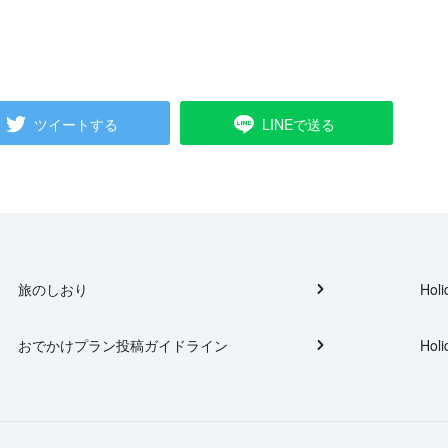
ツイートする
LINEで送る
旅のしおり
Holi
おでかけプラン投稿ガイドライン
Holi