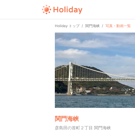
Holiday トップ
関門海峡
写真・動画一覧
関門海峡
彦島田の首町２丁目 関門海峡