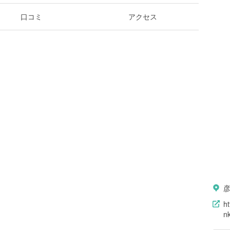
口コミ
アクセス
ht
n