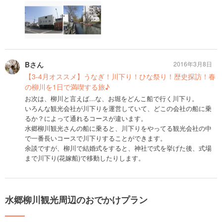
Bさん
2016年3月8日
【3-4月オススメ】うなぎ！川下り！ひな祭り！歴史探訪！春
の柳川を1日で満喫する旅♪
お次は、柳川と言えば...な、お堀をどんこ船で行く川下り。
いろんな観光会社が川下りを運営していて、どこの会社の船に乗
るか？によって通れるコースが違います。
水郷柳川観光さんの船に乗ると、川下りをやってる観光会社の中
で一番長いコースで川下りすることができます。
余談ですが、柳川で結婚式をすると、神社で式を挙げた後、式場
まで川下り(花嫁船)で移動したりします。
水郷柳川観光周辺のおでかけプラン