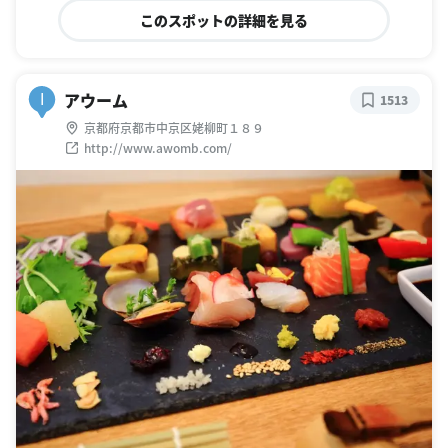
このスポットの詳細を見る
アウーム
I
1513
京都府京都市中京区姥柳町１８９
http://www.awomb.com/