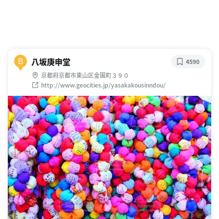
八坂庚申堂
B
4590
京都府京都市東山区金園町３９０
http://www.geocities.jp/yasakakousinndou/