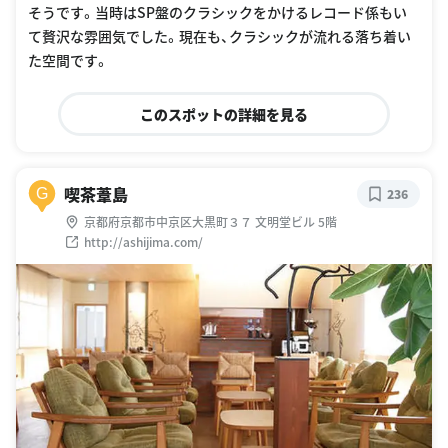
そうです。当時はSP盤のクラシックをかけるレコード係もい
て贅沢な雰囲気でした。現在も、クラシックが流れる落ち着い
た空間です。
このスポットの詳細を見る
喫茶葦島
G
236
京都府京都市中京区大黒町３７ 文明堂ビル 5階
http://ashijima.com/