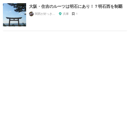
大阪・住吉のルーツは明石にあり！？明石西を制覇
関西が好っきゃねん
兵庫
1