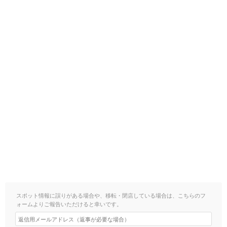
スポット情報に誤りがある場合や、移転・閉店している場合は、こちらのフ
ォームよりご報告いただけると幸いです。