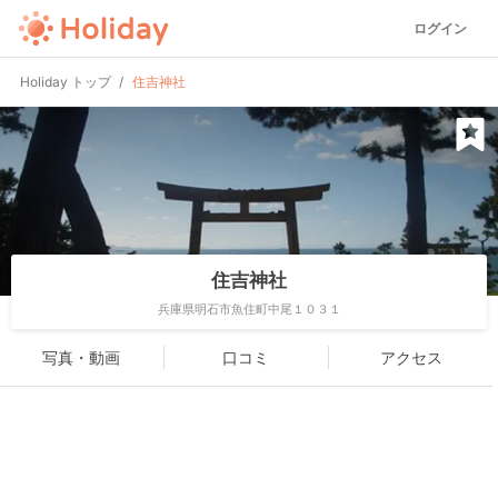
ログイン
Holiday トップ
住吉神社
住吉神社
兵庫県明石市魚住町中尾１０３１
写真・動画
口コミ
アクセス