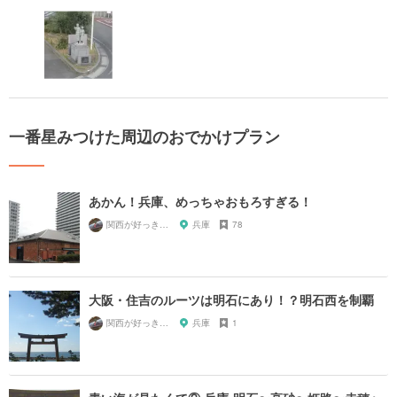
一番星みつけた周辺のおでかけプラン
あかん！兵庫、めっちゃおもろすぎる！
関西が好っきゃねん
兵庫
78
大阪・住吉のルーツは明石にあり！？明石西を制覇
関西が好っきゃねん
兵庫
1