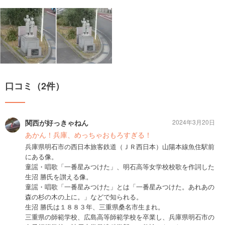
口コミ（2件）
関西が好っきゃねん
2024年3月20日
あかん！兵庫、めっちゃおもろすぎる！
兵庫県明石市の西日本旅客鉄道（ＪＲ西日本）山陽本線魚住駅前
にある像。
童謡・唱歌「一番星みつけた」、明石高等女学校校歌を作詞した
生沼 勝氏を讃える像。
童謡・唱歌「一番星みつけた」とは「一番星みつけた。あれあの
森の杉の木の上に。」などで知られる。
生沼 勝氏は１８８３年、三重県桑名市生まれ。
三重県の師範学校、広島高等師範学校を卒業し、兵庫県明石市の