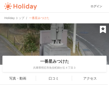
ログイン
Holiday トップ
一番星みつけた
一番星みつけた
兵庫県明石市魚住町錦が丘４丁目３
写真・動画
口コミ
アクセス