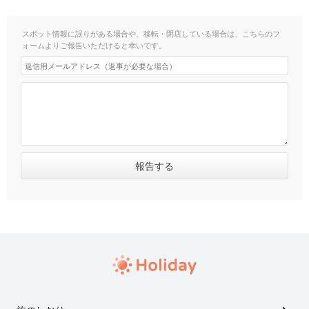
スポット情報に誤りがある場合や、移転・閉店している場合は、こちらのフ
ォームよりご報告いただけると幸いです。