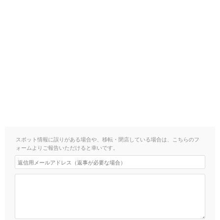
スポット情報に誤りがある場合や、移転・閉店している場合は、こちらのフ
ォームよりご報告いただけると幸いです。