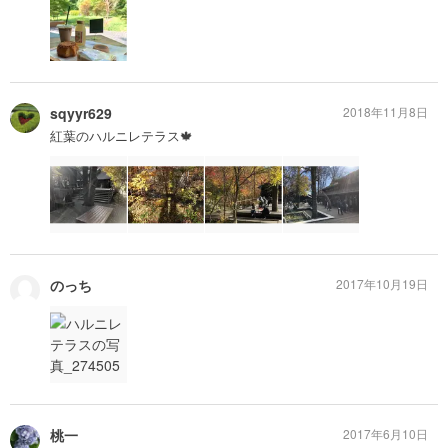
sqyyr629
2018年11月8日
紅葉のハルニレテラス🍁
のっち
2017年10月19日
桃一
2017年6月10日