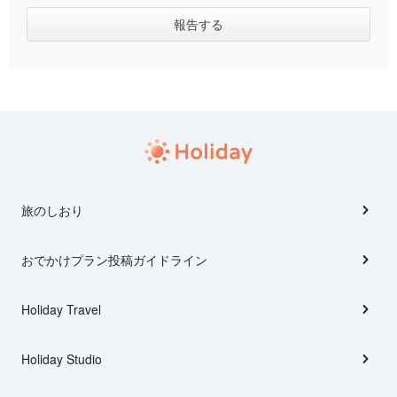
旅のしおり
おでかけプラン投稿ガイドライン
Holiday Travel
Holiday Studio