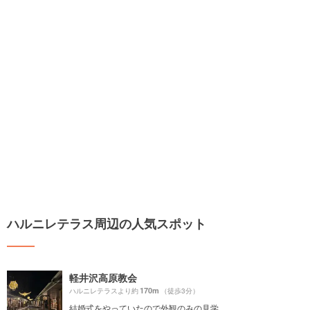
ハルニレテラス周辺の人気スポット
軽井沢高原教会
170m
ハルニレテラスより約
（徒歩3分）
結婚式をやっていたので外観のみの見学