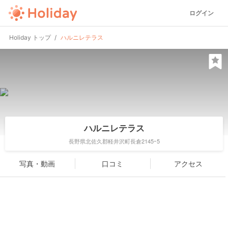
ログイン
Holiday トップ
ハルニレテラス
ハルニレテラス
長野県北佐久郡軽井沢町長倉2145ｰ5
写真・動画
口コミ
アクセス