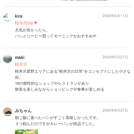
kira
2024年6月11日
軽井沢trip🌳
天気が良かったら、
パンとコーヒー買ってモーニングがおすすめ🌱
maki
2024年5月27日
軽井沢
軽井沢星野エリアにある"軽井沢の日常"をコンセプトにした小さな
街。
16の個性的なショップやレストランがあり
散策を楽しみながらショッピングや食事が楽しめる
みちゃん
2020年8月27日
朝ご飯に食べたパンがすごく美味しかったです。
３つ頼んだのですがカレーパンが絶品でした。