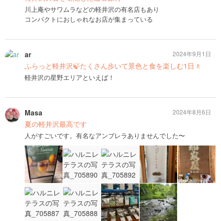
川上庵やサワムラなどの軽井沢の有名店もあり
コンパクトにおしゃれなお店が集まっている
ar
2024年9月1日
ふらっと軽井沢🍃たくさん歩いて景色と食を楽しむ1日🚶
軽井沢の星野エリアといえば！
Masa
2024年8月6日
夏の軽井沢最高です
人がすごいです。有名なアンブレラありませんでした〜