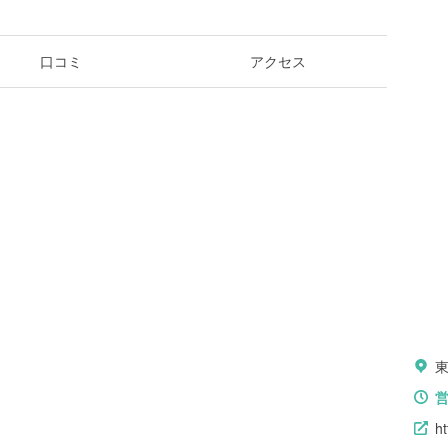
口コミ
アクセス
東
ht