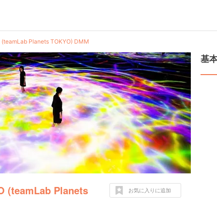
amLab Planets TOKYO) DMM
基
eamLab Planets
お気に入りに追加