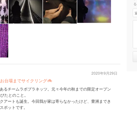
る
2020年9月29日
お台場までサイクリング🚲
あるチームラボプラネッツ。元々今年の秋までの限定オープン
伸びたとのこと。
クアートも誕生。今回我が家は寄らなかったけど、豊洲までき
スポットです。