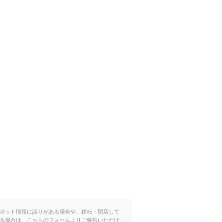
ポット情報に誤りがある場合や、移転・閉店して
る場合は、こちらのフォームよりご報告いただけ