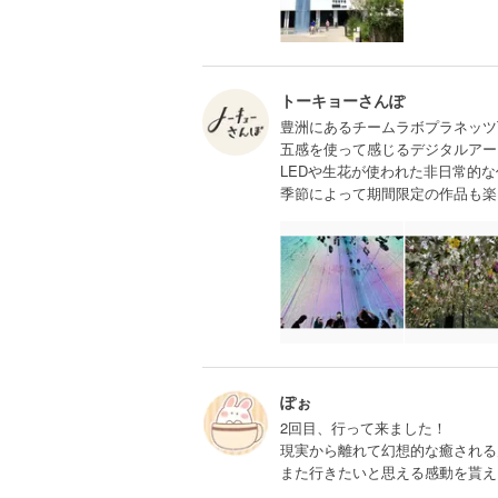
トーキョーさんぽ
豊洲にあるチームラボプラネッツT
五感を使って感じるデジタルアー
LEDや生花が使われた非日常的
季節によって期間限定の作品も楽し
ぽぉ
2回目、行って来ました！
現実から離れて幻想的な癒される
また行きたいと思える感動を貰え