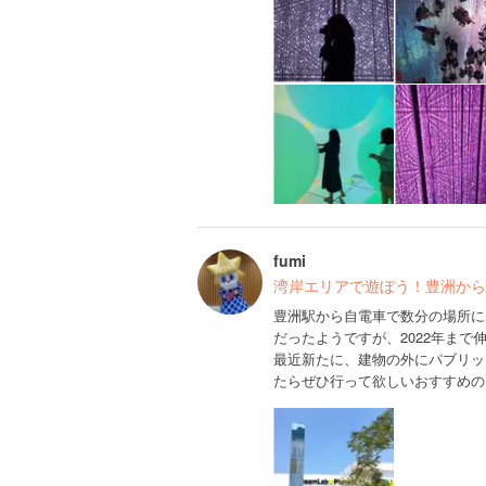
fumi
湾岸エリアで遊ぼう！豊洲から
豊洲駅から自電車で数分の場所に
だったようですが、2022年まで
最近新たに、建物の外にパブリッ
たらぜひ行って欲しいおすすめの