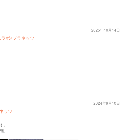
2025年10月14日
ラボ⭐︎プラネッツ
2024年9月10日
ラネッツ
す。
間。