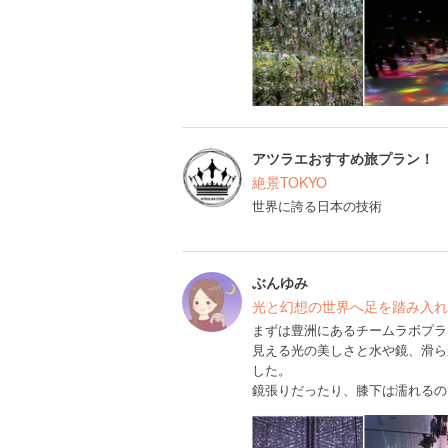
アツラエおすすめ旅プラン！
絶景TOKYO
世界に誇る日本の技術
ぶんゆみ
光と幻想の世界へ足を踏み入れ
まずは豊洲にあるチームラボプラ
見える光の美しさと水や鏡、滑ら
した。
鏡張りだったり、膝下は濡れるの