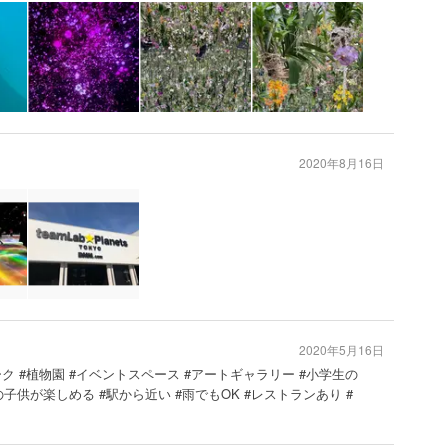
2020年8月16日
2020年5月16日
ーク #植物園 #イベントスペース #アートギャラリー #小学生の
子供が楽しめる #駅から近い #雨でもOK #レストランあり #