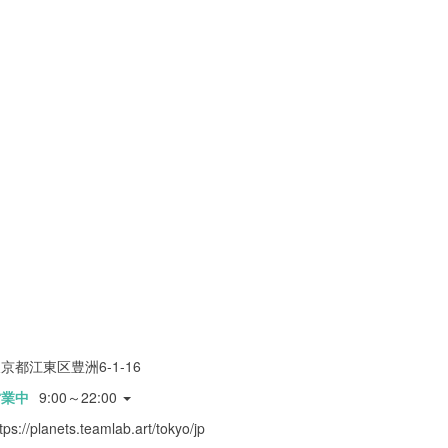
京都江東区豊洲6-1-16
営業中
9:00～22:00
tps://planets.teamlab.art/tokyo/jp