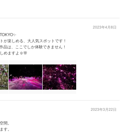
2023年4月8日
OKYO✨
トが楽しめる、大人気スポットです！
な作品は、ここでしか体験できません！
めますよ☺️🌸
2023年3月22日
空間。
ます。