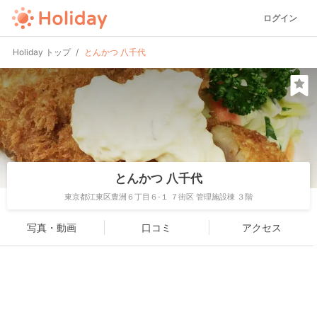
ログイン
Holiday トップ
とんかつ 八千代
とんかつ 八千代
東京都江東区豊洲６丁目６-１ ７街区 管理施設棟 ３階
写真・動画
口コミ
アクセス