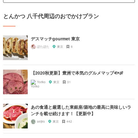
とんかつ 八千代周辺のおでかけプラン
デスマッチgourmet 東京
ぽたぽた
東京
6
【2020秋更新】豊洲で本気のグルメマップ🐟🍖
Yoriko
東京
31
あの食通と厳選した東銀座/築地の最高に美味しいラ
ンチを載せ続けます！【更新中】
seijiro
東京
442