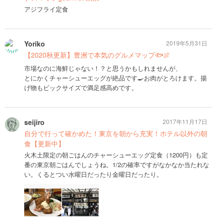
アジフライ定食
Yoriko
2019年5月31日
【2020秋更新】豊洲で本気のグルメマップ🐟🍖
市場なのに海鮮じゃない！？と思うかもしれませんが、
とにかくチャーシューエッグが絶品です🍳お肉がとろけます。揚
げ物もビックサイズで満足感高めです。
seijiro
2017年11月17日
自分で行って確かめた！東京を朝から充実！ホテル以外の朝
食【更新中】
火木土限定の朝ごはんのチャーシューエッグ定食（1200円）も定
番の東京朝ごはんでしょうね。1/2の確率ですがなかなか当たれな
い。くるとつい水曜日だったり金曜日だったり。