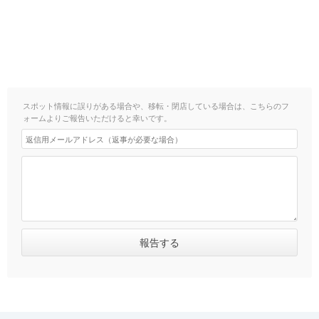
スポット情報に誤りがある場合や、移転・閉店している場合は、こちらのフ
ォームよりご報告いただけると幸いです。