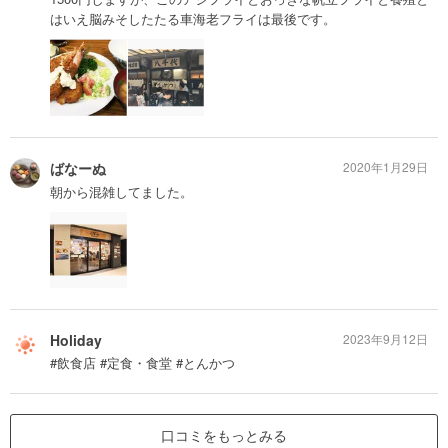
はいえ脳みそしたたる車海老フライは最後です。
ばなーぬ
2020年1月29日
朝から混雑してました。
Holiday
2023年9月12日
#飲食店 #定食・食堂 #とんかつ
口コミをもっとみる