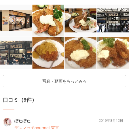
写真・動画をもっとみる
口コミ（9件）
ぽたぽた
2019年8月12日
デスマッチgourmet 東京